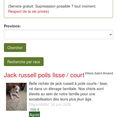
(Service gratuit. Supresssion possible ? tout moment.
Respect de la vie privée
)
Province:
Chercher
Recherche par race
Jack russell poils lisse / court
Villers-Saint-Amand
Belle nichée de jack russell à poils courts / lisse,
né dans un élevage familiale. Nos chiots sont
élevés au sein de notre famille pour une
sociabilisation dès leurs plus jeun âge.
Disponibilité: 20 juin 2026
700 €
Agréé