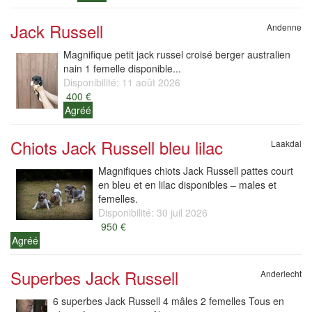
Jack Russell
Andenne
Magnifique petit jack russel croisé berger australien
nain 1 femelle disponible...
Disponibilité: 11 août 2026
400 €
Agréé
Chiots Jack Russell bleu lilac
Laakdal
Magnifiques chiots Jack Russell pattes court
en bleu et en lilac disponibles – males et
femelles.
Disponibilité: 30 juil 2026
950 €
Agréé
Superbes Jack Russell
Anderlecht
6 superbes Jack Russell 4 mâles 2 femelles Tous en