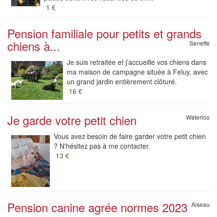
1 €
Pension familiale pour petits et grands
chiens à...
Seneffe
Je suis retraitée et j’accueille vos chiens dans
ma maison de campagne située à Feluy, avec
un grand jardin entièrement clôturé.
16 €
Je garde votre petit chien
Waterloo
Vous avez besoin de faire garder votre petit chien
? N'hésitez pas à me contacter.
13 €
Pension canine agrée normes 2023
Aiseau