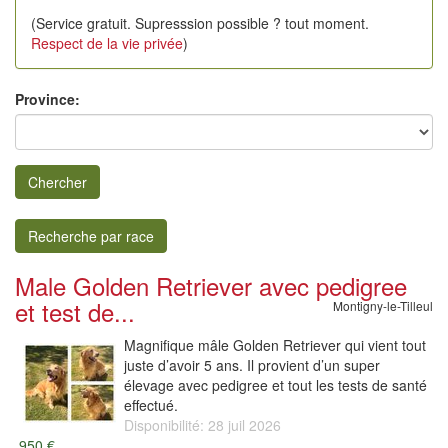
(Service gratuit. Supresssion possible ? tout moment.
Respect de la vie privée
)
Province:
Chercher
Recherche par race
Male Golden Retriever avec pedigree
et test de...
Montigny-le-Tilleul
Magnifique mâle Golden Retriever qui vient tout
juste d’avoir 5 ans. Il provient d’un super
élevage avec pedigree et tout les tests de santé
effectué.
Disponibilité: 28 juil 2026
950 €