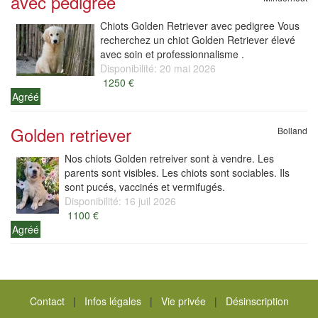
avec pedigree
Chiots Golden Retriever avec pedigree Vous
recherchez un chiot Golden Retriever élevé
avec soin et professionnalisme .
Disponibilité: 20 mai 2026
1250 €
Agréé
Golden retriever
Bolland
Nos chiots Golden retreiver sont à vendre. Les
parents sont visibles. Les chiots sont sociables. Ils
sont pucés, vaccinés et vermifugés.
Disponibilité: 16 juil 2026
1100 €
Agréé
Contact
|
Infos légales
|
Vie privée
|
Désinscription