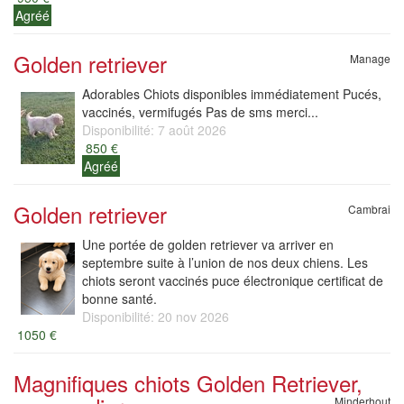
Agréé
Golden retriever
Manage
Adorables Chiots disponibles immédiatement Pucés,
vaccinés, vermifugés Pas de sms merci...
Disponibilité: 7 août 2026
850 €
Agréé
Golden retriever
Cambrai
Une portée de golden retriever va arriver en
septembre suite à l’union de nos deux chiens. Les
chiots seront vaccinés puce électronique certificat de
bonne santé.
Disponibilité: 20 nov 2026
1050 €
Magnifiques chiots Golden Retriever,
Minderhout