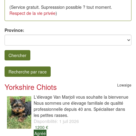
(Service gratuit. Supresssion possible ? tout moment.
Respect de la vie privée
)
Province:
Chercher
Recherche par race
Yorkshire Chiots
Lowaige
L'élevage Van Marjoli vous souhaite la bienvenue
Nous sommes une élevage familiale de qualité
professionnelle depuis 40 ans. Spécialiser dans
les petites rasses.
Disponibilité: 1 juil 2026
1200 €
Agréé