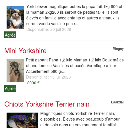
York biewer magnifique bébés le papa fait 1kg 600 et
la maman 2kg200 ils seront de petites taille ils sont
élevés en famille avec enfants et autres animaux ils
seront vendu vacciné puce...
Disponibilité: 20 juil 2026
Agréé
Mini Yorkshire
Blegny
Petit gabarit Papa 1,2 kilo Maman 1,7 kilo Deux mâles
et une femelle Vaccinés et pucés Vermifuge à jour
Actuellement 560 gr...
Disponibilité: 15 juil 2026
2000 €
Agréé
Chiots Yorkshire Terrier nain
Laakdal
Magnifiques chiots Yorkshire Terrier nain,
disponibles. Élevés avec beaucoup d’amour
et de soin dans un environnement familial