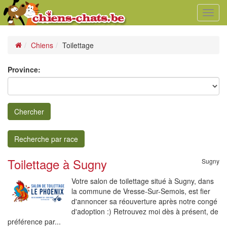
Toggl
navig
Chiens
Toilettage
Province:
Chercher
Recherche par race
Toilettage à Sugny
Sugny
Votre salon de toilettage situé à Sugny, dans
la commune de Vresse-Sur-Semois, est fier
d'annoncer sa réouverture après notre congé
d'adoption :) Retrouvez moi dès à présent, de
préférence par...