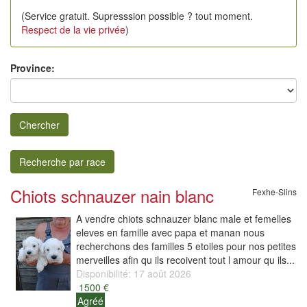
(Service gratuit. Supresssion possible ? tout moment.
Respect de la vie privée
)
Province:
Chercher
Recherche par race
Chiots schnauzer nain blanc
Fexhe-Slins
A vendre chiots schnauzer blanc male et femelles
eleves en famille avec papa et manan nous
recherchons des familles 5 etoiles pour nos petites
merveilles afin qu ils recoivent tout l amour qu ils...
Disponibilité: 17 août 2026
1500 €
Agréé