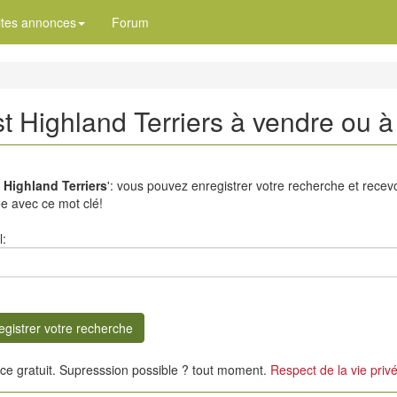
ites annonces
Forum
t Highland Terriers à vendre ou 
 Highland Terriers
': vous pouvez enregistrer votre recherche et recev
ée avec ce mot clé!
l:
ice gratuit. Supresssion possible ? tout moment.
Respect de la vie priv