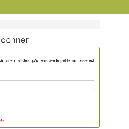
à donner
oir un e-mail dès qu'une nouvelle petite annonce est
ée
)