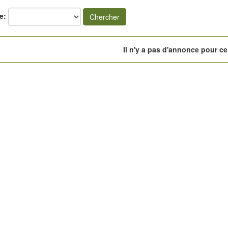
e:
Chercher
Il n'y a pas d'annonce pour ce 