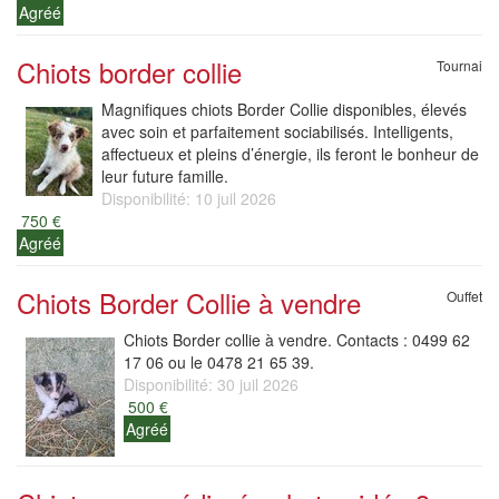
Agréé
Chiots border collie
Tournai
Magnifiques chiots Border Collie disponibles, élevés
avec soin et parfaitement sociabilisés. Intelligents,
affectueux et pleins d’énergie, ils feront le bonheur de
leur future famille.
Disponibilité: 10 juil 2026
750 €
Agréé
Chiots Border Collie à vendre
Ouffet
Chiots Border collie à vendre. Contacts : 0499 62
17 06 ou le 0478 21 65 39.
Disponibilité: 30 juil 2026
500 €
Agréé