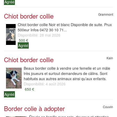
Agréé
Chiot border collie
Grammont
Chiot border collie Noir et blanc Disponible de suite. Prux
500eur Infos 0472 30 10 71...
Disponibilité: 28 mai 2026
500 €
Agréé
Chiot border collie
Kain
Beaux border collie à vendre une femelle et un mâle
très joueurs et surtout demandeurs de câlins. Sont
habitués aux autres animaux ainsi qu’aux enfants.
Disponibilité: 4 août 2026
650 €
Agréé
Border colie à adopter
Couvin