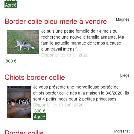
Agréé
Border colie bleu merle à vendre
Magnée
Je suis une petite femelle de 14 mois qui
recherche une nouvelle famille aimante. Ma
famille actuelle manque de temps à cause
d’un travail intensif.
Disponibilité: 18 juil 2026
800 €
Chiots border collie
Liège
Je vous présente une merveilleuse portée de
chiots border collie nés à la maison le 3/6/2026. Ils
sont 4 petits mecs pour 2 petites princesses.
Disponibilité: 10 août 2026
600 €
Agréé
Broder collie
Moresnet