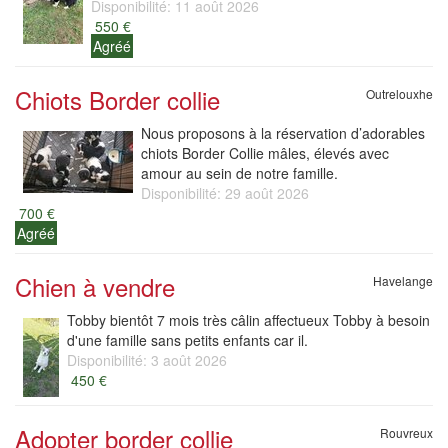
Disponibilité: 11 août 2026
550 €
Agréé
Chiots Border collie
Outrelouxhe
Nous proposons à la réservation d’adorables
chiots Border Collie mâles, élevés avec
amour au sein de notre famille.
Disponibilité: 29 août 2026
700 €
Agréé
Chien à vendre
Havelange
Tobby bientôt 7 mois très câlin affectueux Tobby à besoin
d'une famille sans petits enfants car il.
Disponibilité: 3 août 2026
450 €
Adopter border collie
Rouvreux