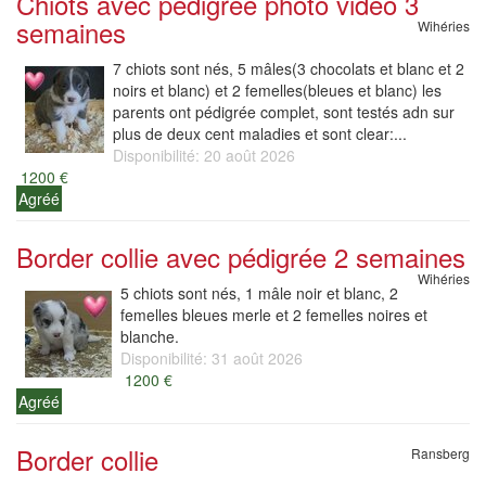
Chiots avec pédigrée photo vidéo 3
semaines
Wihéries
7 chiots sont nés, 5 mâles(3 chocolats et blanc et 2
noirs et blanc) et 2 femelles(bleues et blanc) les
parents ont pédigrée complet, sont testés adn sur
plus de deux cent maladies et sont clear:...
Disponibilité: 20 août 2026
1200 €
Agréé
Border collie avec pédigrée 2 semaines
Wihéries
5 chiots sont nés, 1 mâle noir et blanc, 2
femelles bleues merle et 2 femelles noires et
blanche.
Disponibilité: 31 août 2026
1200 €
Agréé
Border collie
Ransberg