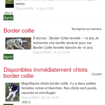
ovins).
Disponibilité: 19 juin 2026
500 €
Agréé
Border collie
Montignies-sur-Sambre
À donner : Border Collie femelle – 14 ans Je
recherche une famille aimante pour ma
Border Collie femelle blanche de 14 ans.
Disponibilité: 14 juil 2026
Agréé
Disponibles immédiatement chiots
border collie
Couillet
Magnifiques chiots border collie. il y a deux petites
femelles noires et blanches. Nos chiots sont pucés,
vaccinés et vermifugés.
Disponibilité: 28 juin 2026
600 €