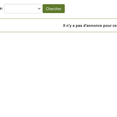
e:
Chercher
Il n'y a pas d'annonce pour ce 