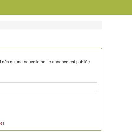
il dès qu'une nouvelle petite annonce est publiée
ée
)