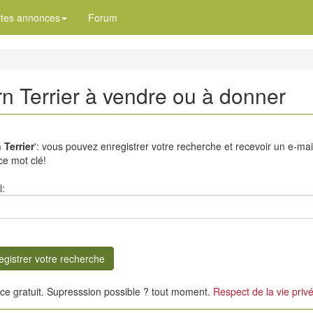
ites annonces
Forum
rn Terrier à vendre ou à donner
 Terrier
': vous pouvez enregistrer votre recherche et recevoir un e-ma
ce mot clé!
l:
ice gratuit. Supresssion possible ? tout moment.
Respect de la vie priv