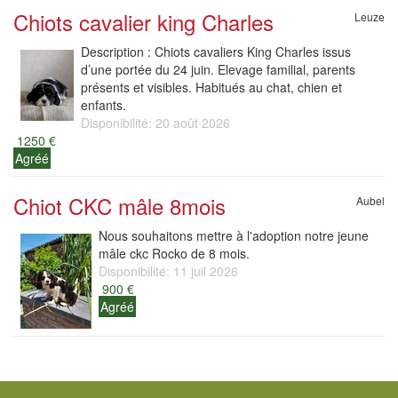
Chiots cavalier king Charles
Leuze
Description : Chiots cavaliers King Charles issus
d’une portée du 24 juin. Elevage familial, parents
présents et visibles. Habitués au chat, chien et
enfants.
Disponibilité: 20 août 2026
1250 €
Agréé
Chiot CKC mâle 8mois
Aubel
Nous souhaitons mettre à l'adoption notre jeune
mâle ckc Rocko de 8 mois.
Disponibilité: 11 juil 2026
900 €
Agréé