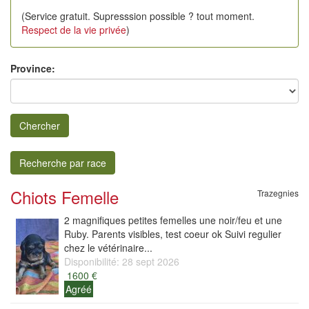
(Service gratuit. Supresssion possible ? tout moment.
Respect de la vie privée
)
Province:
Chercher
Recherche par race
Chiots Femelle
Trazegnies
2 magnifiques petites femelles une noir/feu et une
Ruby. Parents visibles, test coeur ok Suivi regulier
chez le vétérinaire...
Disponibilité: 28 sept 2026
1600 €
Agréé