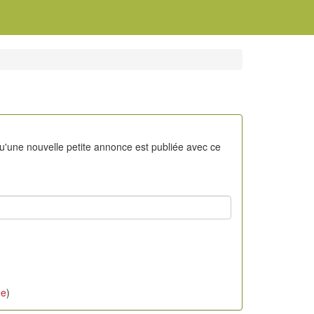
qu'une nouvelle petite annonce est publiée avec ce
ée
)