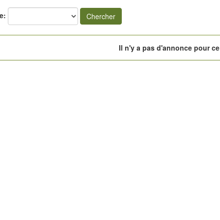
e:
Chercher
Il n'y a pas d'annonce pour ce 