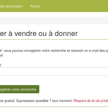
ites annonces
Forum
ter à vendre ou à donner
r
': vous pouvez enregistrer votre recherche et recevoir un e-mail dès 
é!
l:
ice gratuit. Supresssion possible ? tout moment.
Respect de la vie priv