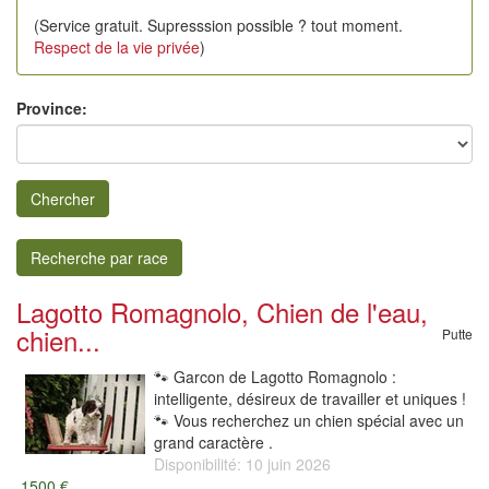
(Service gratuit. Supresssion possible ? tout moment.
Respect de la vie privée
)
Province:
Chercher
Recherche par race
Lagotto Romagnolo, Chien de l'eau,
chien...
Putte
🐾 Garcon de Lagotto Romagnolo :
intelligente, désireux de travailler et uniques !
🐾 Vous recherchez un chien spécial avec un
grand caractère .
Disponibilité: 10 juin 2026
1500 €