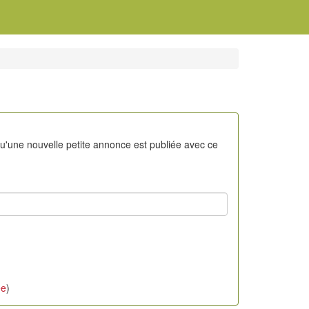
qu'une nouvelle petite annonce est publiée avec ce
ée
)