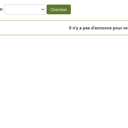
e:
Chercher
Il n'y a pas d'annonce pour ce 