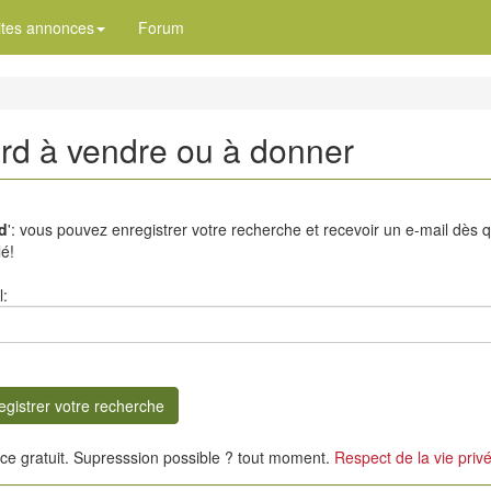
ites annonces
Forum
ard à vendre ou à donner
d
': vous pouvez enregistrer votre recherche et recevoir un e-mail dès 
é!
l:
ice gratuit. Supresssion possible ? tout moment.
Respect de la vie priv