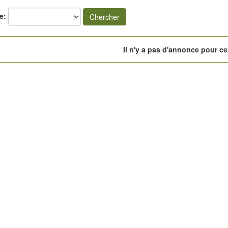
e:
Chercher
Il n'y a pas d'annonce pour ce 