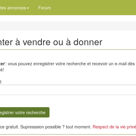
ites annonces
Forum
nter à vendre ou à donner
ter
': vous pouvez enregistrer votre recherche et recevoir un e-mail dès
é!
l:
ice gratuit. Supresssion possible ? tout moment.
Respect de la vie priv