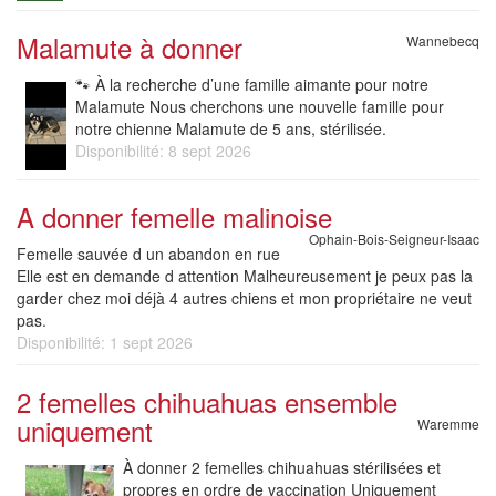
Malamute à donner
Wannebecq
🐾 À la recherche d’une famille aimante pour notre
Malamute Nous cherchons une nouvelle famille pour
notre chienne Malamute de 5 ans, stérilisée.
Disponibilité: 8 sept 2026
A donner femelle malinoise
Ophain-Bois-Seigneur-Isaac
Femelle sauvée d un abandon en rue
Elle est en demande d attention Malheureusement je peux pas la
garder chez moi déjà 4 autres chiens et mon propriétaire ne veut
pas.
Disponibilité: 1 sept 2026
2 femelles chihuahuas ensemble
uniquement
Waremme
À donner 2 femelles chihuahuas stérilisées et
propres en ordre de vaccination Uniquement