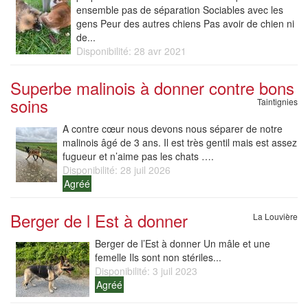
ensemble pas de séparation Sociables avec les
gens Peur des autres chiens Pas avoir de chien ni
de...
Disponibilité: 28 avr 2021
Superbe malinois à donner contre bons
soins
Taintignies
A contre cœur nous devons nous séparer de notre
malinois âgé de 3 ans. Il est très gentil mais est assez
fugueur et n’aime pas les chats ….
Disponibilité: 28 juil 2026
Agréé
Berger de l Est à donner
La Louvière
Berger de l’Est à donner Un mâle et une
femelle Ils sont non stériles...
Disponibilité: 3 juil 2023
Agréé