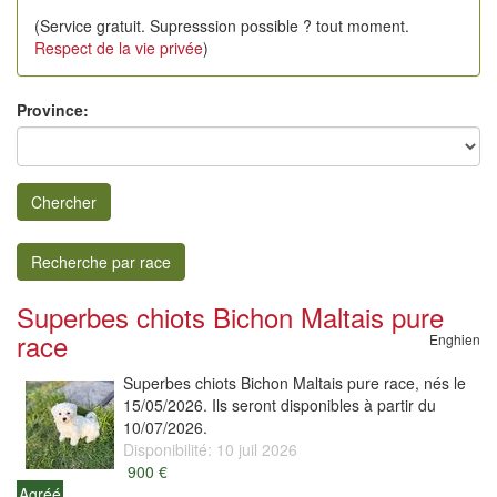
(Service gratuit. Supresssion possible ? tout moment.
Respect de la vie privée
)
Province:
Chercher
Recherche par race
Superbes chiots Bichon Maltais pure
race
Enghien
Superbes chiots Bichon Maltais pure race, nés le
15/05/2026. Ils seront disponibles à partir du
10/07/2026.
Disponibilité: 10 juil 2026
900 €
Agréé