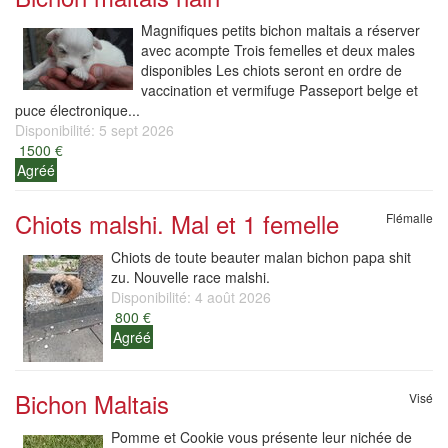
Magnifiques petits bichon maltais a réserver
avec acompte Trois femelles et deux males
disponibles Les chiots seront en ordre de
vaccination et vermifuge Passeport belge et
puce électronique...
Disponibilité: 5 sept 2026
1500 €
Agréé
Chiots malshi. Mal et 1 femelle
Flémalle
Chiots de toute beauter malan bichon papa shit
zu. Nouvelle race malshi.
Disponibilité: 4 août 2026
800 €
Agréé
Bichon Maltais
Visé
Pomme et Cookie vous présente leur nichée de