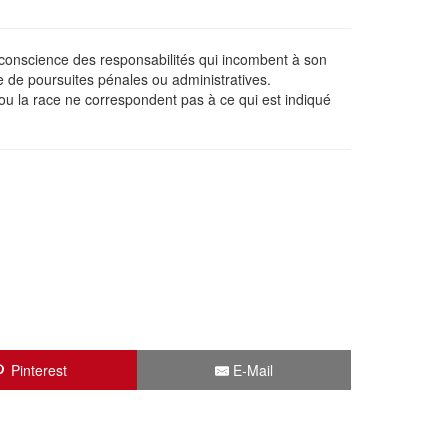
e conscience des responsabilités qui incombent à son
e de poursuites pénales ou administratives.
 ou la race ne correspondent pas à ce qui est indiqué
Pinterest
E-Mail