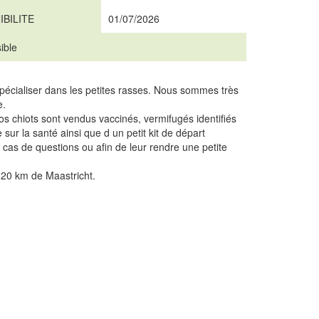
IBILITE
01/07/2026
ible
pécialiser dans les petites rasses. Nous sommes très
e.
 nos chiots sont vendus vaccinés, vermifugés identifiés
 sur la santé ainsi que d un petit kit de départ
as de questions ou afin de leur rendre une petite
 20 km de Maastricht.