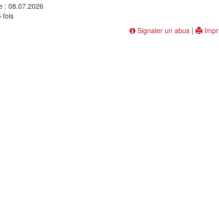
e : 08.07.2026
 fois
Signaler un abus
|
Impr