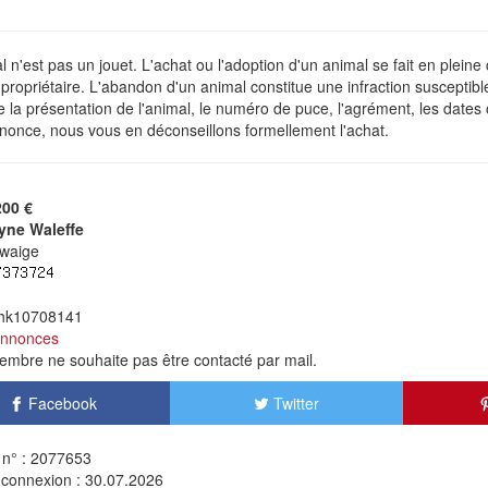
 n'est pas un jouet. L'achat ou l'adoption d'un animal se fait en plein
ropriétaire. L'abandon d'un animal constitue une infraction susceptibl
de la présentation de l'animal, le numéro de puce, l'agrément, les dates
nonce, nous vous en déconseillons formellement l'achat.
200 €
yne Waleffe
waige
 hk10708141
annonces
mbre ne souhaite pas être contacté par mail.
Facebook
Twitter
n° : 2077653
 connexion : 30.07.2026