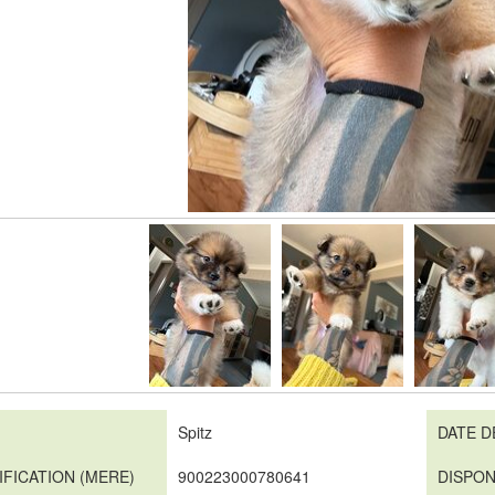
Spitz
DATE D
IFICATION (MERE)
900223000780641
DISPON