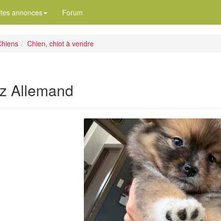
ites annonces
Forum
hiens
Chien, chiot à vendre
tz Allemand