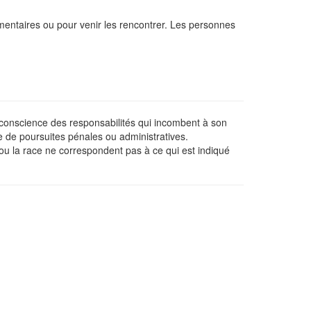
entaires ou pour venir les rencontrer. Les personnes
e conscience des responsabilités qui incombent à son
e de poursuites pénales ou administratives.
 ou la race ne correspondent pas à ce qui est indiqué