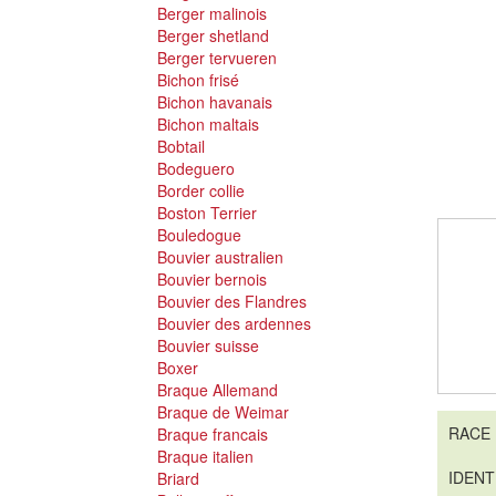
Berger malinois
Berger shetland
Berger tervueren
Bichon frisé
Bichon havanais
Bichon maltais
Bobtail
Bodeguero
Border collie
Boston Terrier
Bouledogue
Bouvier australien
Bouvier bernois
Bouvier des Flandres
Bouvier des ardennes
Bouvier suisse
Boxer
Braque Allemand
Braque de Weimar
RACE
Braque francais
Braque italien
IDENT
Briard