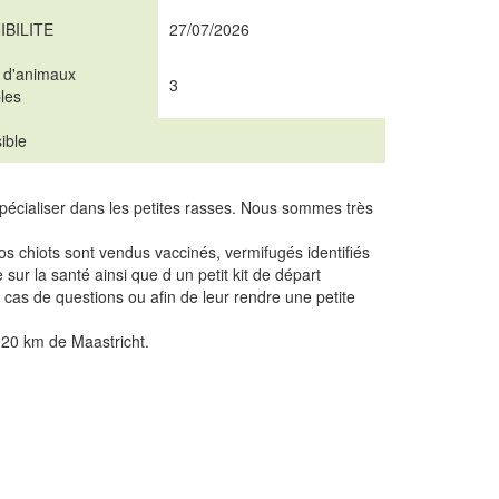
IBILITE
27/07/2026
 d'animaux
3
les
ible
pécialiser dans les petites rasses. Nous sommes très
 nos chiots sont vendus vaccinés, vermifugés identifiés
 sur la santé ainsi que d un petit kit de départ
as de questions ou afin de leur rendre une petite
 20 km de Maastricht.