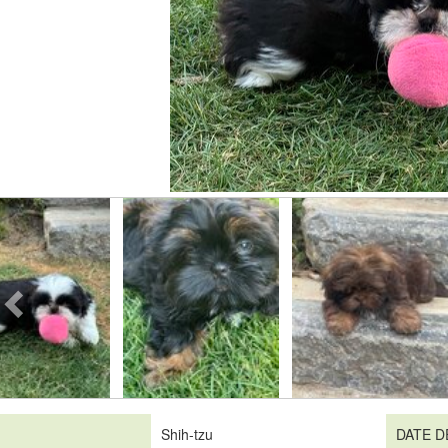
Shih-tzu
DATE D