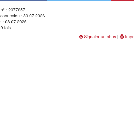
n° : 2077657
 connexion : 30.07.2026
e : 08.07.2026
9 fois
Signaler un abus
|
Impr