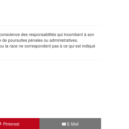
e conscience des responsabilités qui incombent à son
e de poursuites pénales ou administratives.
 ou la race ne correspondent pas à ce qui est indiqué
Pinterest
E-Mail