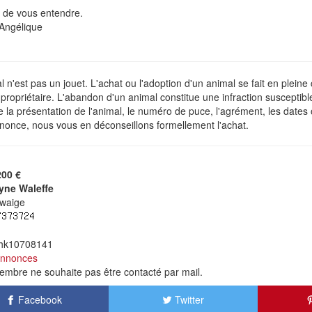
r de vous entendre.
 Angélique
 n'est pas un jouet. L'achat ou l'adoption d'un animal se fait en plein
ropriétaire. L'abandon d'un animal constitue une infraction susceptibl
de la présentation de l'animal, le numéro de puce, l'agrément, les dates
nonce, nous vous en déconseillons formellement l'achat.
200 €
yne Waleffe
waige
 hk10708141
annonces
mbre ne souhaite pas être contacté par mail.
Facebook
Twitter