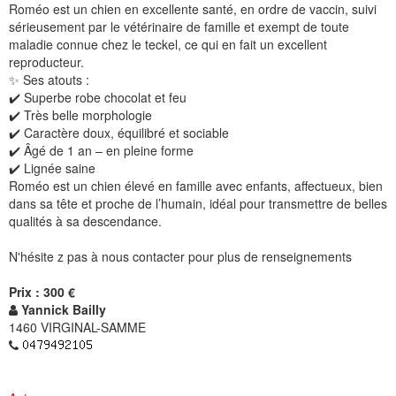
Roméo est un chien en excellente santé, en ordre de vaccin, suivi
sérieusement par le vétérinaire de famille et exempt de toute
maladie connue chez le teckel, ce qui en fait un excellent
reproducteur.
✨ Ses atouts :
✔️ Superbe robe chocolat et feu
✔️ Très belle morphologie
✔️ Caractère doux, équilibré et sociable
✔️ Âgé de 1 an – en pleine forme
✔️ Lignée saine
Roméo est un chien élevé en famille avec enfants, affectueux, bien
dans sa tête et proche de l’humain, idéal pour transmettre de belles
qualités à sa descendance.
N'hésite z pas à nous contacter pour plus de renseignements
Prix : 300 €
Yannick Bailly
1460 VIRGINAL-SAMME