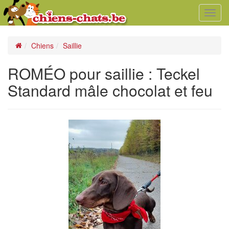
Toggl
navig
Chiens
Saillie
ROMÉO pour saillie : Teckel
Standard mâle chocolat et feu