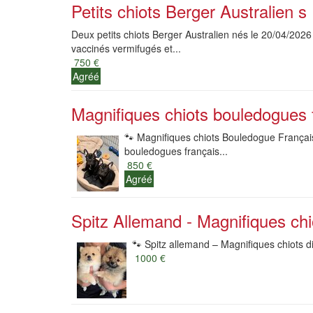
Petits chiots Berger Australien s
Deux petits chiots Berger Australien nés le 20/04/202
vaccinés vermifugés et...
750 €
Agréé
Magnifiques chiots bouledogues f
🐾 Magnifiques chiots Bouledogue Français
bouledogues français...
850 €
Agréé
Spitz Allemand - Magnifiques chi
🐾 Spitz allemand – Magnifiques chiots di
1000 €