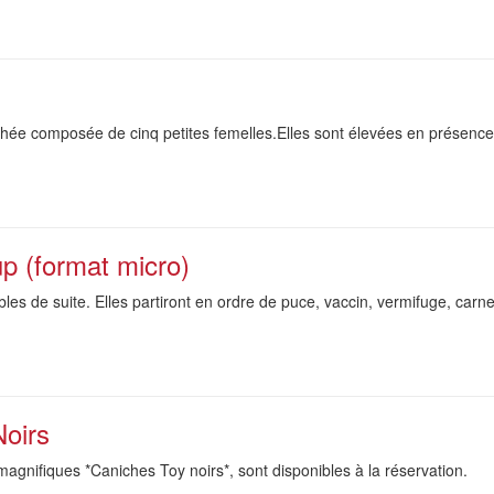
ée composée de cinq petites femelles.Elles sont élevées en présence 
p (format micro)
les de suite. Elles partiront en ordre de puce, vaccin, vermifuge, carn
Noirs
 magnifiques *Caniches Toy noirs*, sont disponibles à la réservation.