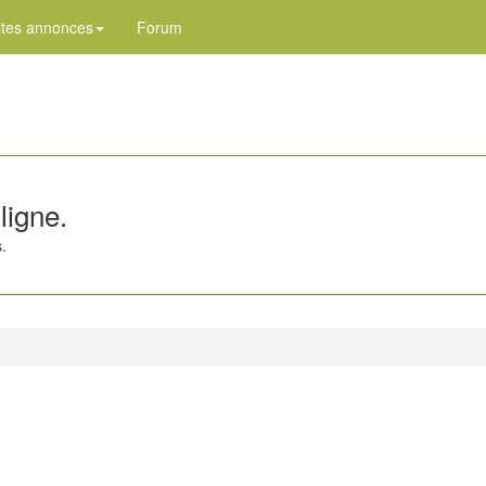
ites annonces
Forum
ligne.
.