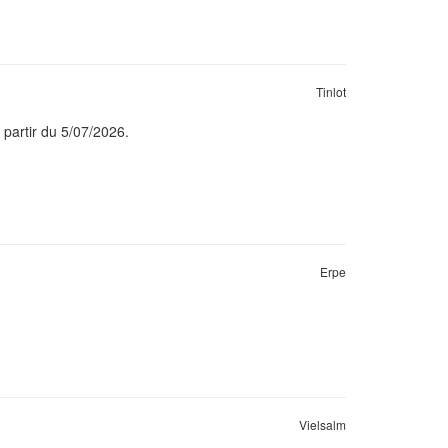
Tinlot
 partir du 5/07/2026.
Erpe
Vielsalm