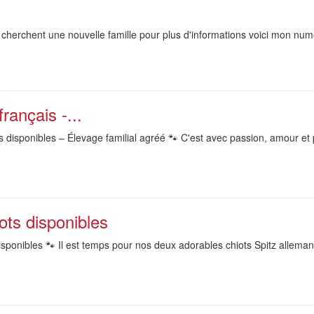
6 cherchent une nouvelle famille pour plus d'informations voici mon nu
rançais -...
 disponibles – Élevage familial agréé 🐾 C'est avec passion, amour et
ots disponibles
sponibles 🐾 Il est temps pour nos deux adorables chiots Spitz allemands