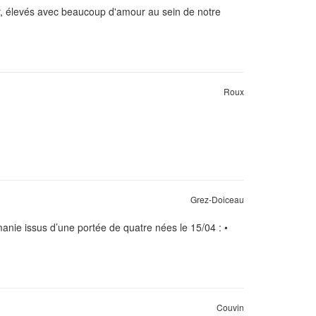
er, élevés avec beaucoup d'amour au sein de notre
Roux
Grez-Doiceau
nie issus d’une portée de quatre nées le 15/04 : •
Couvin