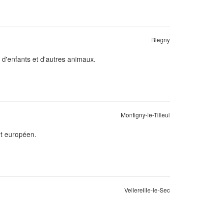
Blegny
d'enfants et d'autres animaux.
Montigny-le-Tilleul
et européen.
Vellereille-le-Sec