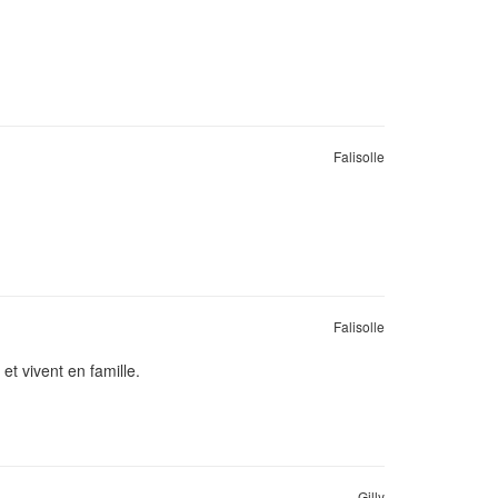
Falisolle
Falisolle
et vivent en famille.
Gilly