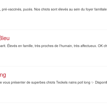
 pré-vaccinés, pucés. Nos chiots sont élevés au sein du foyer familiale
Bleu
it. Élevés en famille, très proches de l'humain, très affectueux. OK ch
ong
e vous présenter de superbes chiots Teckels nains poil long ✨ Disponib