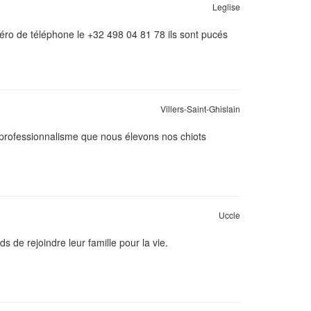
Leglise
méro de téléphone le +32 498 04 81 78 ils sont pucés
Villers-Saint-Ghislain
 professionnalisme que nous élevons nos chiots
Uccle
 de rejoindre leur famille pour la vie.