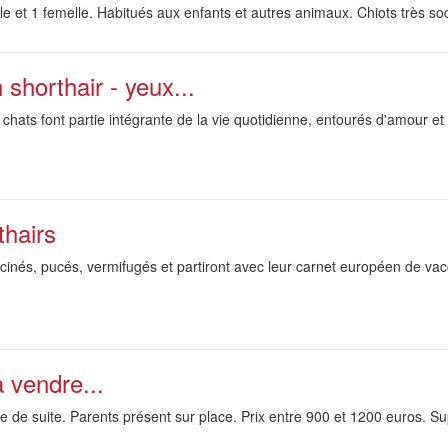
le et 1 femelle. Habitués aux enfants et autres animaux. Chiots très soc
shorthair - yeux...
 chats font partie intégrante de la vie quotidienne, entourés d'amour et 
thairs
accinés, pucés, vermifugés et partiront avec leur carnet européen de va
 vendre...
 de suite. Parents présent sur place. Prix entre 900 et 1200 euros. Su