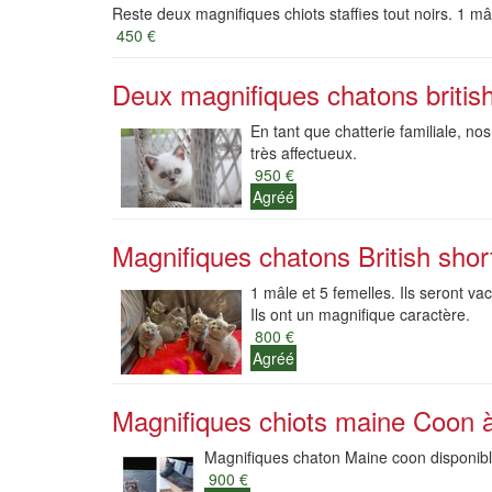
Reste deux magnifiques chiots staffies tout noirs. 1 mâ
450 €
Deux magnifiques chatons british 
En tant que chatterie familiale, nos
très affectueux.
950 €
Agréé
Magnifiques chatons British shor
1 mâle et 5 femelles. Ils seront v
Ils ont un magnifique caractère.
800 €
Agréé
Magnifiques chiots maine Coon à
Magnifiques chaton Maine coon disponible
900 €