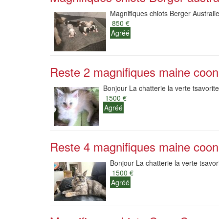
Magnifiques chiots Berger Australie
850 €
Agréé
Reste 2 magnifiques maine coon
Bonjour La chatterie la verte tsavorit
1500 €
Agréé
Reste 4 magnifiques maine coon
Bonjour La chatterie la verte tsavor
1500 €
Agréé