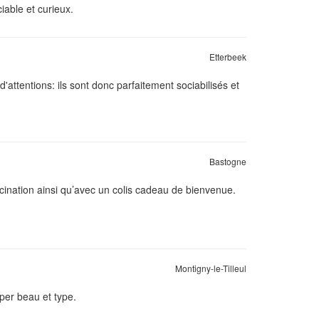
iable et curieux.
Etterbeek
d'attentions: ils sont donc parfaitement sociabilisés et
Bastogne
ccination ainsi qu’avec un colis cadeau de bienvenue.
Montigny-le-Tilleul
per beau et type.