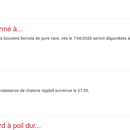
rme à...
s bouviers bernois de pure race, nés le 7/06/2026 seront disponibles à
 naissance de chatons ragdoll survenue le 27.05.
 à poil dur...