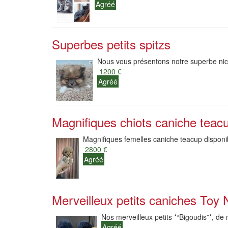
Agréé
Superbes petits spitzs
Nous vous présentons notre superbe nich
1200 €
Agréé
Magnifiques chiots caniche teacu
Magnifiques femelles caniche teacup disponib
2800 €
Agréé
Merveilleux petits caniches Toy 
Nos merveilleux petits *“Bigoudis”*, de
Agréé