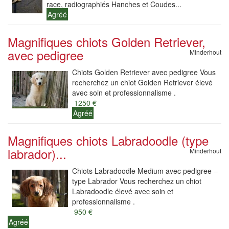
race, radiographiés Hanches et Coudes...
Agréé
Magnifiques chiots Golden Retriever,
avec pedigree
Minderhout
Chiots Golden Retriever avec pedigree Vous
recherchez un chiot Golden Retriever élevé
avec soin et professionnalisme .
1250 €
Agréé
Magnifiques chiots Labradoodle (type
labrador)...
Minderhout
Chiots Labradoodle Medium avec pedigree –
type Labrador Vous recherchez un chiot
Labradoodle élevé avec soin et
professionnalisme .
950 €
Agréé