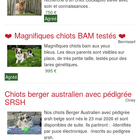
soin et connaissances .
750 €
Agréé
❤️ Magnifiques chiots BAM testés ❤️
Bernissart
Magnifiques chiots bam aux yeux
bleus. Les deux parents sont visibles sur
place, de très petite taille, testés pour des
tares génétiques.
995 €
Agréé
Chiots berger australien avec pédigrée
SRSH
Ciney
Nos chiots Berger Australien avec pédigrée
srsh belge sont nés le 23 mai 2026 et sont
disponibles de suite. Ils partiront : -Identifiés
par puce électronique. -Inscrits au pedigree
srsh.