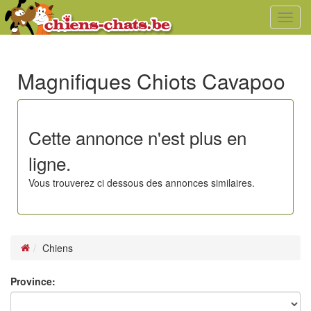
Toggl
navig
Magnifiques Chiots Cavapoo
Cette annonce n'est plus en
ligne.
Vous trouverez ci dessous des annonces similaires.
Chiens
Province: