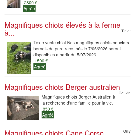
2800 €
Agréé
Magnifiques chiots élevés à la ferme
à...
Tinlot
Texte vente chiot Nos magnifiques chiots bouviers
bernois de pure race, nés le 7/06/2026 seront
disponibles à partir du 5/07/2026.
1500 €
Agréé
Magnifiques chiots Berger australien
Couvin
Magnifiques chiots Berger Australien à
la recherche d'une famille pour la vie.
850 €
Agréé
Magnifiques chiots Cane Corso
Gilly