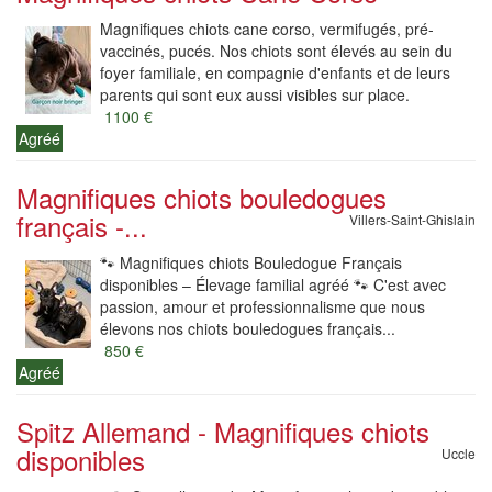
Magnifiques chiots cane corso, vermifugés, pré-
vaccinés, pucés. Nos chiots sont élevés au sein du
foyer familiale, en compagnie d'enfants et de leurs
parents qui sont eux aussi visibles sur place.
1100 €
Agréé
Magnifiques chiots bouledogues
français -...
Villers-Saint-Ghislain
🐾 Magnifiques chiots Bouledogue Français
disponibles – Élevage familial agréé 🐾 C'est avec
passion, amour et professionnalisme que nous
élevons nos chiots bouledogues français...
850 €
Agréé
Spitz Allemand - Magnifiques chiots
disponibles
Uccle