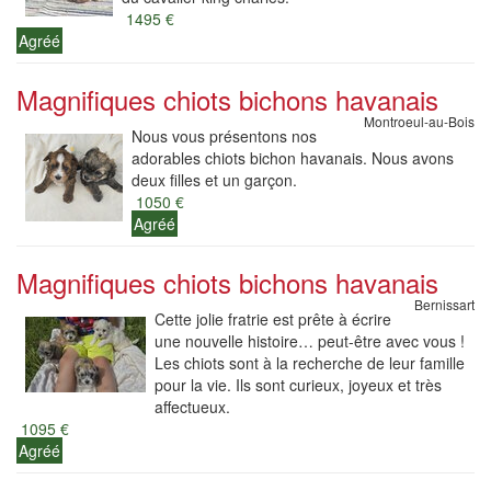
1495 €
Agréé
Magnifiques chiots bichons havanais
Montroeul-au-Bois
Nous vous présentons nos
adorables chiots bichon havanais. Nous avons
deux filles et un garçon.
1050 €
Agréé
Magnifiques chiots bichons havanais
Bernissart
Cette jolie fratrie est prête à écrire
une nouvelle histoire… peut-être avec vous !
Les chiots sont à la recherche de leur famille
pour la vie. Ils sont curieux, joyeux et très
affectueux.
1095 €
Agréé