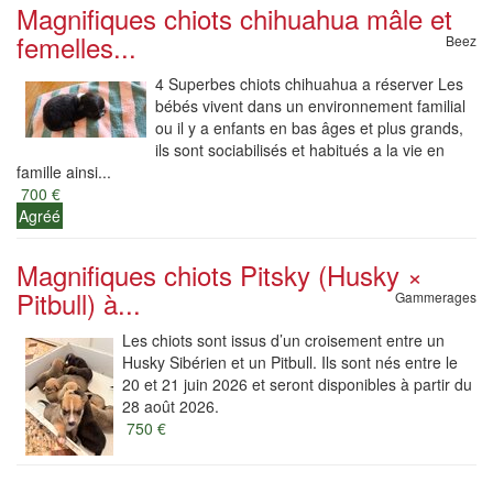
Magnifiques chiots chihuahua mâle et
femelles...
Beez
4 Superbes chiots chihuahua a réserver Les
bébés vivent dans un environnement familial
ou il y a enfants en bas âges et plus grands,
ils sont sociabilisés et habitués a la vie en
famille ainsi...
700 €
Agréé
Magnifiques chiots Pitsky (Husky ×
Pitbull) à...
Gammerages
Les chiots sont issus d’un croisement entre un
Husky Sibérien et un Pitbull. Ils sont nés entre le
20 et 21 juin 2026 et seront disponibles à partir du
28 août 2026.
750 €