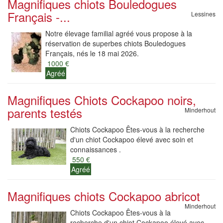
Magnifiques chiots Bouledogues
Français -...
Lessines
Notre élevage familial agréé vous propose à la
réservation de superbes chiots Bouledogues
Français, nés le 18 mai 2026.
1000 €
Agréé
Magnifiques Chiots Cockapoo noirs,
parents testés
Minderhout
Chiots Cockapoo Êtes-vous à la recherche
d'un chiot Cockapoo élevé avec soin et
connaissances .
550 €
Agréé
Magnifiques chiots Cockapoo abricot
Minderhout
Chiots Cockapoo Êtes-vous à la
recherche d'un chiot Cockapoo élevé avec