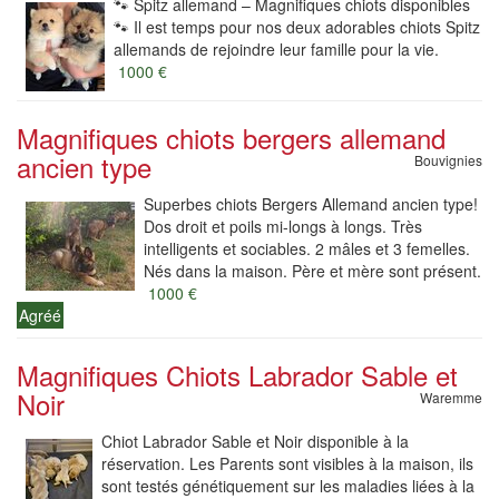
🐾 Spitz allemand – Magnifiques chiots disponibles
🐾 Il est temps pour nos deux adorables chiots Spitz
allemands de rejoindre leur famille pour la vie.
1000 €
Magnifiques chiots bergers allemand
ancien type
Bouvignies
Superbes chiots Bergers Allemand ancien type!
Dos droit et poils mi-longs à longs. Très
intelligents et sociables. 2 mâles et 3 femelles.
Nés dans la maison. Père et mère sont présent.
1000 €
Agréé
Magnifiques Chiots Labrador Sable et
Noir
Waremme
Chiot Labrador Sable et Noir disponible à la
réservation. Les Parents sont visibles à la maison, ils
sont testés génétiquement sur les maladies liées à la