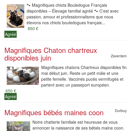
🐾 Magnifiques chiots Bouledogue Français
disponibles – Élevage familial agréé 🐾 C'est avec
passion, amour et professionnalisme que nous
élevons nos chiots bouledogues français...
850 €
Agréé
Magnifiques Chaton chartreux
disponibles juin
Zaventem
Magnifiques chatons Chartreux disponibles fin
mai début juin. Reste un petit mâle et une
petite femelle. Vaccinés pucés vermifugés et
partent avec un passeport européen.
650 €
Agréé
Magnifiques bébés maines coon
Durbuy
Notre chatterie familiale est heureuse de vous
annoncer la naissance de ses bébés maine coon.