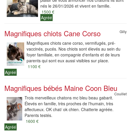
plaisir de vous annoncer nos chatons Ils sont
nés le 26/01/2026 et vivent en famille.
1500 €
Agréé
Magnifiques chiots Cane Corso
Gilly
Magnifiques chiots cane corso, vermifugés, pré-
vaccinés, pucés. Nos chiots sont élevés au sein du
foyer familiale, en compagnie d'enfants et de leurs
parents qui sont eux aussi visibles sur place.
1100 €
Agréé
Magnifiques bébés Maine Coon Bleu
Couillet
Trois merveilleux chatons mc bleu beau gabarit.
Élevés en famille, très proches de l'humain, très
affectueux. OK chat/ ok chien. Chatterie agréée.
Parents testés.
1600 €
Agréé