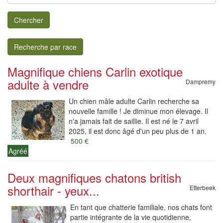
Chercher
Recherche par race
Magnifique chiens Carlin exotique
adulte à vendre
Dampremy
Un chien mâle adulte Carlin recherche sa
nouvelle famille ! Je diminue mon élevage. Il
n'a jamais fait de saillie. Il est né le 7 avril
2025, il est donc âgé d'un peu plus de 1 an.
500 €
Agréé
Deux magnifiques chatons british
shorthair - yeux...
Etterbeek
En tant que chatterie familiale, nos chats font
partie intégrante de la vie quotidienne,