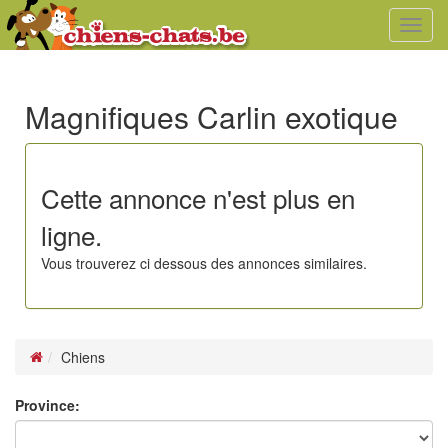
Toggl
navig
Magnifiques Carlin exotique
Cette annonce n'est plus en
ligne.
Vous trouverez ci dessous des annonces similaires.
Chiens
Province: