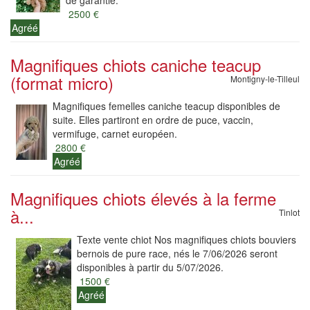
de garantie.
2500 €
Agréé
Magnifiques chiots caniche teacup
(format micro)
Montigny-le-Tilleul
Magnifiques femelles caniche teacup disponibles de
suite. Elles partiront en ordre de puce, vaccin,
vermifuge, carnet européen.
2800 €
Agréé
Magnifiques chiots élevés à la ferme
à...
Tinlot
Texte vente chiot Nos magnifiques chiots bouviers
bernois de pure race, nés le 7/06/2026 seront
disponibles à partir du 5/07/2026.
1500 €
Agréé