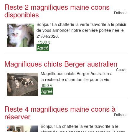
Reste 2 magnifiques maine coons
disponibles
Falisolle
Bonjour La chatterie la verte tsavorite à le plaisir
de vous annoncer notre dernière portée née le
21/04/2026.
1500 €
Agréé
Magnifiques chiots Berger australien
Couvin
Magnifiques chiots Berger Australien à
la recherche d'une famille pour la vie.
850 €
Agréé
Reste 4 magnifiques maine coons à
réserver
Falisolle
Bonjour La chatterie la verte tsavorite a le