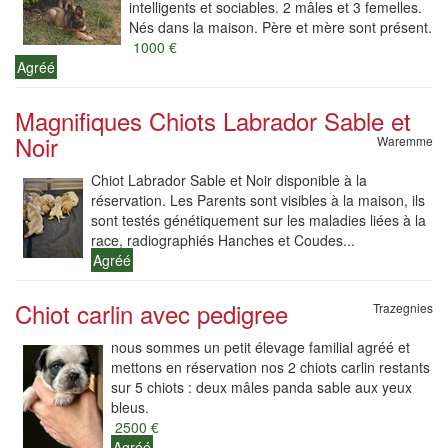
intelligents et sociables. 2 mâles et 3 femelles.
Nés dans la maison. Père et mère sont présent.
1000 €
Agréé
Magnifiques Chiots Labrador Sable et
Noir
Waremme
Chiot Labrador Sable et Noir disponible à la
réservation. Les Parents sont visibles à la maison, ils
sont testés génétiquement sur les maladies liées à la
race, radiographiés Hanches et Coudes...
Agréé
Chiot carlin avec pedigree
Trazegnies
nous sommes un petit élevage familial agréé et
mettons en réservation nos 2 chiots carlin restants
sur 5 chiots : deux mâles panda sable aux yeux
bleus.
2500 €
Agréé