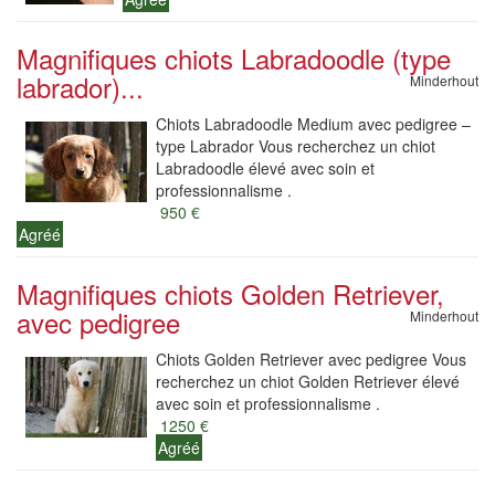
Magnifiques chiots Labradoodle (type
labrador)...
Minderhout
Chiots Labradoodle Medium avec pedigree –
type Labrador Vous recherchez un chiot
Labradoodle élevé avec soin et
professionnalisme .
950 €
Agréé
Magnifiques chiots Golden Retriever,
avec pedigree
Minderhout
Chiots Golden Retriever avec pedigree Vous
recherchez un chiot Golden Retriever élevé
avec soin et professionnalisme .
1250 €
Agréé