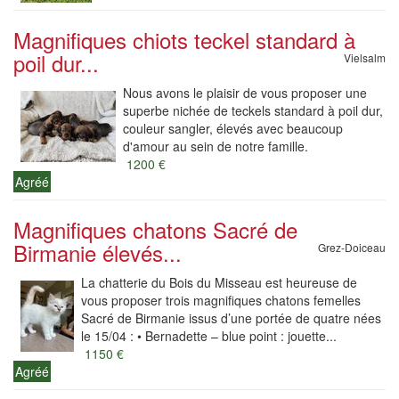
Magnifiques chiots teckel standard à
poil dur...
Vielsalm
Nous avons le plaisir de vous proposer une
superbe nichée de teckels standard à poil dur,
couleur sangler, élevés avec beaucoup
d'amour au sein de notre famille.
1200 €
Agréé
Magnifiques chatons Sacré de
Birmanie élevés...
Grez-Doiceau
La chatterie du Bois du Misseau est heureuse de
vous proposer trois magnifiques chatons femelles
Sacré de Birmanie issus d’une portée de quatre nées
le 15/04 : • Bernadette – blue point : jouette...
1150 €
Agréé