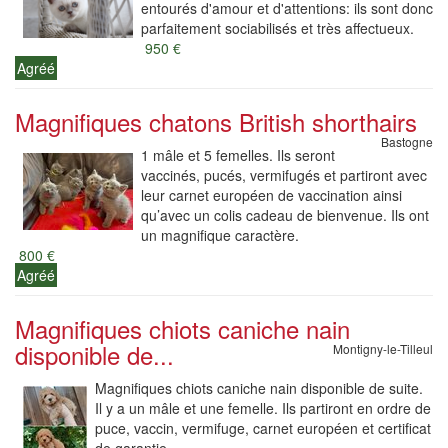
entourés d'amour et d'attentions: ils sont donc
parfaitement sociabilisés et très affectueux.
950 €
Agréé
Magnifiques chatons British shorthairs
Bastogne
1 mâle et 5 femelles. Ils seront
vaccinés, pucés, vermifugés et partiront avec
leur carnet européen de vaccination ainsi
qu’avec un colis cadeau de bienvenue. Ils ont
un magnifique caractère.
800 €
Agréé
Magnifiques chiots caniche nain
disponible de...
Montigny-le-Tilleul
Magnifiques chiots caniche nain disponible de suite.
Il y a un mâle et une femelle. Ils partiront en ordre de
puce, vaccin, vermifuge, carnet européen et certificat