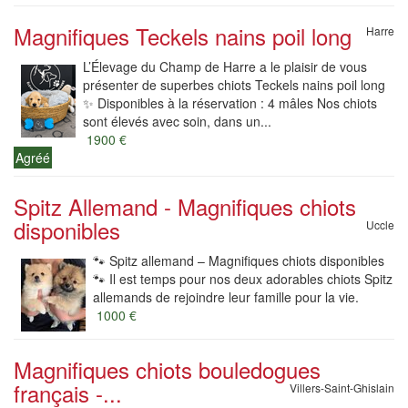
Magnifiques Teckels nains poil long
Harre
L’Élevage du Champ de Harre a le plaisir de vous
présenter de superbes chiots Teckels nains poil long
✨ Disponibles à la réservation : 4 mâles Nos chiots
sont élevés avec soin, dans un...
1900 €
Agréé
Spitz Allemand - Magnifiques chiots
disponibles
Uccle
🐾 Spitz allemand – Magnifiques chiots disponibles
🐾 Il est temps pour nos deux adorables chiots Spitz
allemands de rejoindre leur famille pour la vie.
1000 €
Magnifiques chiots bouledogues
français -...
Villers-Saint-Ghislain