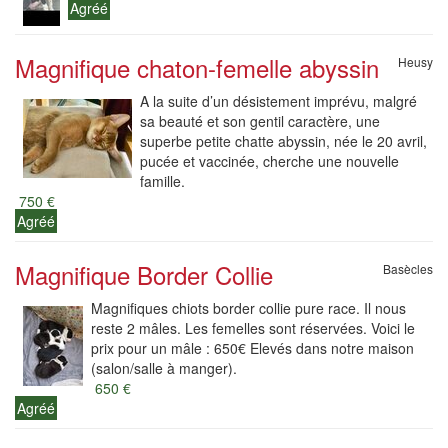
Agréé
Magnifique chaton-femelle abyssin
Heusy
A la suite d’un désistement imprévu, malgré
sa beauté et son gentil caractère, une
superbe petite chatte abyssin, née le 20 avril,
pucée et vaccinée, cherche une nouvelle
famille.
750 €
Agréé
Magnifique Border Collie
Basècles
Magnifiques chiots border collie pure race. Il nous
reste 2 mâles. Les femelles sont réservées. Voici le
prix pour un mâle : 650€ Elevés dans notre maison
(salon/salle à manger).
650 €
Agréé