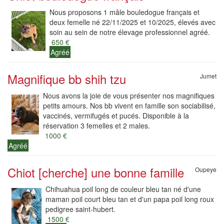
Nous proposons 1 mâle bouledogue français et
deux femelle né 22/11/2025 et 10/2025, élevés avec
soin au sein de notre élevage professionnel agréé.
650 €
Agréé
Magnifique bb shih tzu
Jumet
Nous avons la joie de vous présenter nos magnifiques
petits amours. Nos bb vivent en famille son sociabilisé,
vaccinés, vermifugés et pucés. Disponible à la
réservation 3 femelles et 2 males.
1000 €
Agréé
Chiot [cherche] une bonne famille
Oupeye
Chihuahua poil long de couleur bleu tan né d'une
maman poil court bleu tan et d'un papa poil long roux
pedigree saint-hubert.
1500 €