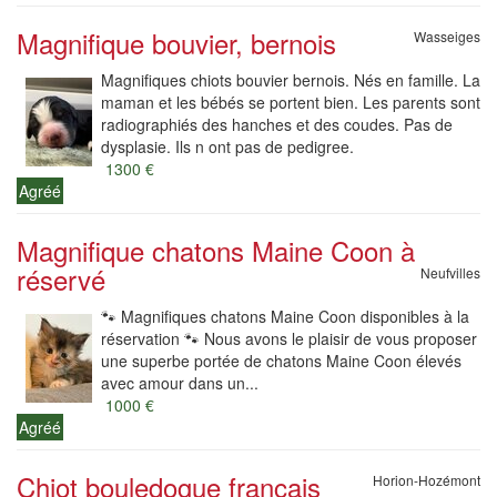
Magnifique bouvier, bernois
Wasseiges
Magnifiques chiots bouvier bernois. Nés en famille. La
maman et les bébés se portent bien. Les parents sont
radiographiés des hanches et des coudes. Pas de
dysplasie. Ils n ont pas de pedigree.
1300 €
Agréé
Magnifique chatons Maine Coon à
réservé
Neufvilles
🐾 Magnifiques chatons Maine Coon disponibles à la
réservation 🐾 Nous avons le plaisir de vous proposer
une superbe portée de chatons Maine Coon élevés
avec amour dans un...
1000 €
Agréé
Chiot bouledogue français
Horion-Hozémont