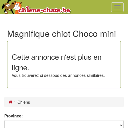
Toggl
navig
Magnifique chiot Choco mini
Cette annonce n'est plus en
ligne.
Vous trouverez ci dessous des annonces similaires.
Chiens
Province: