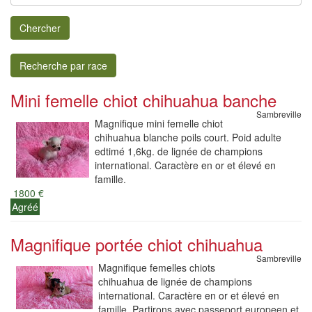
Chercher
Recherche par race
Mini femelle chiot chihuahua banche
Sambreville
Magnifique mini femelle chiot
chihuahua blanche poils court. Poid adulte
edtimé 1,6kg. de lignée de champions
international. Caractère en or et élevé en
famille.
1800 €
Agréé
Magnifique portée chiot chihuahua
Sambreville
Magnifique femelles chiots
chihuahua de lignée de champions
international. Caractère en or et élevé en
famille. Partirons avec passeport europeen et