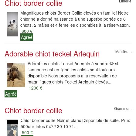
Chiot border collie
Limerlé
Magnifiques chiots Border Collie élevés en famille! Notre
chienne a donné naissance à une superbe portée de 6
chiots, 2 mâles et 4 femelles disponibles à la réservation.
600 €
Agréé
Adorable chiot teckel Arlequin
Maisières
Adorables chiots Teckel Arlequin à vendre 🐶 si
l'annonce est en ligne les chiots sont toujours
disponible Nous proposons à la réservation de
magnifiques chiots Teckel Arelquin élevés...
1200 €
Agréé
Chiot border collie
Grammont
Chiot border collie Noir et blanc Disponible de suite. Prux
500eur Infos 0472 30 10 71...
500 €