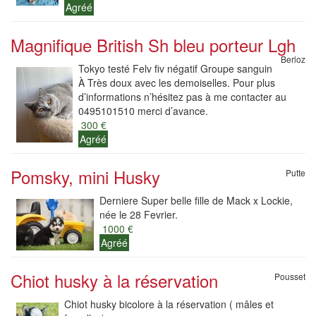
Agréé
Magnifique British Sh bleu porteur Lgh
Berloz
Tokyo testé Felv fiv négatif Groupe sanguin
À Très doux avec les demoiselles. Pour plus
d’informations n’hésitez pas à me contacter au
0495101510 merci d’avance.
300 €
Agréé
Pomsky, mini Husky
Putte
Derniere Super belle fille de Mack x Lockie,
née le 28 Fevrier.
1000 €
Agréé
Chiot husky à la réservation
Pousset
Chiot husky bicolore à la réservation ( mâles et