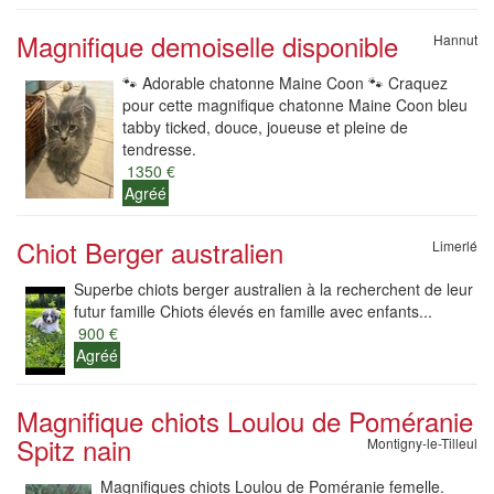
Magnifique demoiselle disponible
Hannut
🐾 Adorable chatonne Maine Coon 🐾 Craquez
pour cette magnifique chatonne Maine Coon bleu
tabby ticked, douce, joueuse et pleine de
tendresse.
1350 €
Agréé
Chiot Berger australien
Limerlé
Superbe chiots berger australien à la recherchent de leur
futur famille Chiots élevés en famille avec enfants...
900 €
Agréé
Magnifique chiots Loulou de Poméranie
Spitz nain
Montigny-le-Tilleul
Magnifiques chiots Loulou de Poméranie femelle.