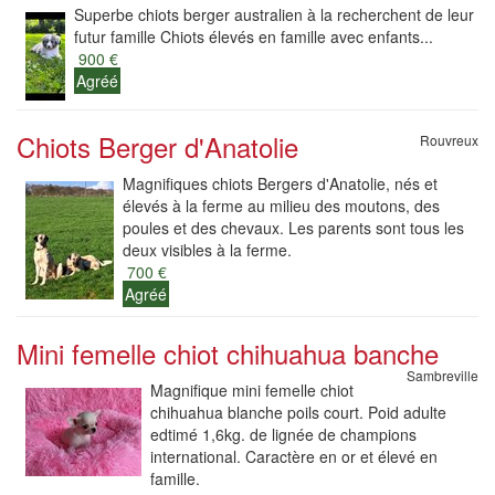
Superbe chiots berger australien à la recherchent de leur
futur famille Chiots élevés en famille avec enfants...
900 €
Agréé
Chiots Berger d'Anatolie
Rouvreux
Magnifiques chiots Bergers d'Anatolie, nés et
élevés à la ferme au milieu des moutons, des
poules et des chevaux. Les parents sont tous les
deux visibles à la ferme.
700 €
Agréé
Mini femelle chiot chihuahua banche
Sambreville
Magnifique mini femelle chiot
chihuahua blanche poils court. Poid adulte
edtimé 1,6kg. de lignée de champions
international. Caractère en or et élevé en
famille.