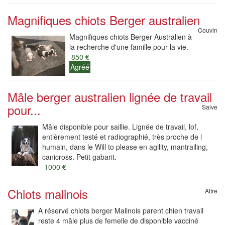
Magnifiques chiots Berger australien
Couvin
Magnifiques chiots Berger Australien à
la recherche d'une famille pour la vie.
850 €
Agréé
Mâle berger australien lignée de travail
pour...
Saive
Mâle disponible pour saillie. Lignée de travail, lof,
entièrement testé et radiographié, très proche de l
humain, dans le Will to please en agility, mantrailing,
canicross. Petit gabarit.
1000 €
Chiots malinois
Attre
A réservé chiots berger Malinois parent chien travail
reste 4 mâle plus de femelle de disponible vacciné