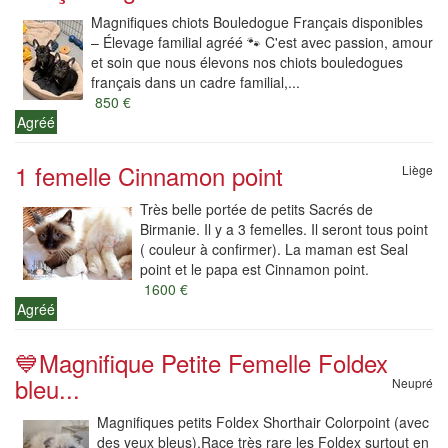
Magnifiques chiots Bouledogue Français disponibles
– Élevage familial agréé 🐾 C'est avec passion, amour
et soin que nous élevons nos chiots bouledogues
français dans un cadre familial,...
850 €
Agréé
1 femelle Cinnamon point
Liège
Très belle portée de petits Sacrés de
Birmanie. Il y a 3 femelles. Il seront tous point
( couleur à confirmer). La maman est Seal
point et le papa est Cinnamon point.
1600 €
Agréé
💙Magnifique Petite Femelle Foldex
bleu...
Neupré
Magnifiques petits Foldex Shorthair Colorpoint (avec
des yeux bleus).Race très rare les Foldex surtout en