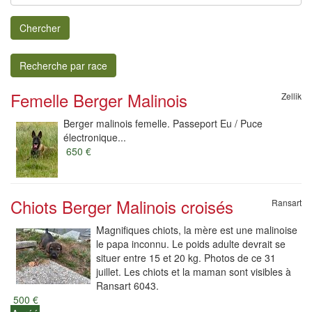
Chercher
Recherche par race
Femelle Berger Malinois
Zellik
Berger malinois femelle. Passeport Eu / Puce
électronique...
650 €
Chiots Berger Malinois croisés
Ransart
Magnifiques chiots, la mère est une malinoise
le papa inconnu. Le poids adulte devrait se
situer entre 15 et 20 kg. Photos de ce 31
juillet. Les chiots et la maman sont visibles à
Ransart 6043.
500 €