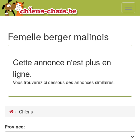
Toggl
navig
Femelle berger malinois
Cette annonce n'est plus en
ligne.
Vous trouverez ci dessous des annonces similaires.
Chiens
Province: