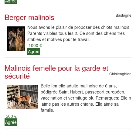
Agréé
Berger malinois
Bastogne
Nous avons le plaisir de proposer des chiots malinois.
Parents visibles tous les 2. Ce sont des chiens très
stables et motivés pour le travail.
1000 €
Agréé
Malinois femelle pour la garde et
sécurité
Ghislenghien
Belle femelle adulte malinoise de 6 ans,
pédigrée Saint Hubert, passeport européen,
vaccination et vermifuge ok. Remarques: Elle n
'aime pas les autres chiens. Elle aime sa
famille.
500 €
Agréé