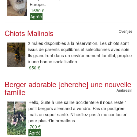
Europe..
1650 €
Agréé
Chiots Malinois
Overijse
2 mâles disponibles à la réservation. Les chiots sont
issus de parents équilibrés et sélectionnés avec soin.
Ils grandiront dans un environnement familial, propice
à une bonne socialisation.
950 €
Berger adorable [cherche] une nouvelle
famille
Ambresin
Hello, Suite à une saillie accidentelle il nous reste 1
petit bergers allemand à vendre. Pas de pedigree
mais en super santé. N’hésitez pas à me contacter
pour plus d’informations.
700 €
Agréé