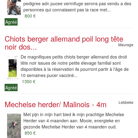
pedigree adn pucee vermifuge serons pas vendu a des
personnes qui connaissent pas la race met...
800 €
Agréé
Chiots berger allemand poil long tête
noir dos...
Maurage
De magnifiques petits chiots berger allemand dos droit
tête noir issues de notre petite élevage familial sont
disponibles à la réservation ils pourront partir à l'âge de
10 semaines pucer vacciné...
1350 €
Agréé
Mechelse herder/ Malinois - 4m
Lebbeke
Met pijn in mijn hart bied ik mijn prachtige Mechelse
Herder van 4 maanden aan. Mooie, energieke en
gezonde Mechelse Herder van 4 maanden oud.
850 €