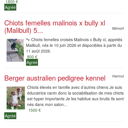
1800 €
Agréé
Chiots femelles malinois x bully xl
(Malibull) 5...
Milmort
🐾 Chiots femelles croisés Malinois x Bully xl, appelés
Malibull, nés le 10 juin 2026 et disponibles à partir du
11 août 2026.
800 €
Agréé
Berger australien pedigree kennel
Hannut
Chiots élevés en famille avec d’autres chiens Je suis
éducatrice canin donc la sociabilisation de mes chiots
est hyper importante Je les habitue aux bruits Ils sont
nés dans mon salon...
1500 €
Agréé