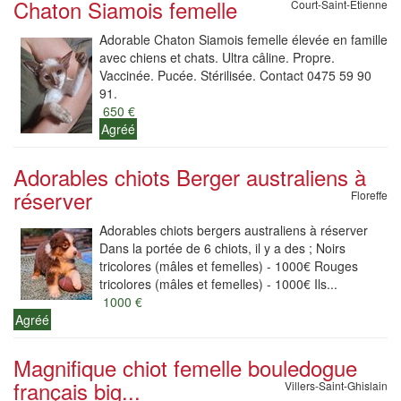
Chaton Siamois femelle
Court-Saint-Etienne
Adorable Chaton Siamois femelle élevée en famille
avec chiens et chats. Ultra câline. Propre.
Vaccinée. Pucée. Stérilisée. Contact 0475 59 90
91.
650 €
Agréé
Adorables chiots Berger australiens à
réserver
Floreffe
Adorables chiots bergers australiens à réserver
Dans la portée de 6 chiots, il y a des ; Noirs
tricolores (mâles et femelles) - 1000€ Rouges
tricolores (mâles et femelles) - 1000€ Ils...
1000 €
Agréé
Magnifique chiot femelle bouledogue
français big...
Villers-Saint-Ghislain