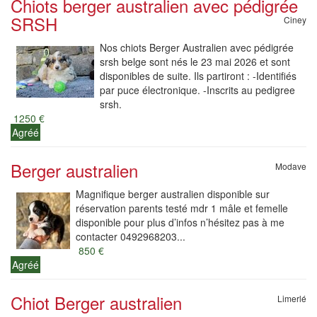
Chiots berger australien avec pédigrée
SRSH
Ciney
Nos chiots Berger Australien avec pédigrée
srsh belge sont nés le 23 mai 2026 et sont
disponibles de suite. Ils partiront : -Identifiés
par puce électronique. -Inscrits au pedigree
srsh.
1250 €
Agréé
Berger australien
Modave
Magnifique berger australien disponible sur
réservation parents testé mdr 1 mâle et femelle
disponible pour plus d’infos n’hésitez pas à me
contacter 0492968203...
850 €
Agréé
Chiot Berger australien
Limerlé