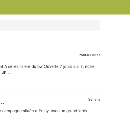
Pont-à-Celles
 A celles lisiere du bw Ouverte 7 jours sur 7, notre
 un...
..
Seneffe
de campagne située à Feluy, avec un grand jardin