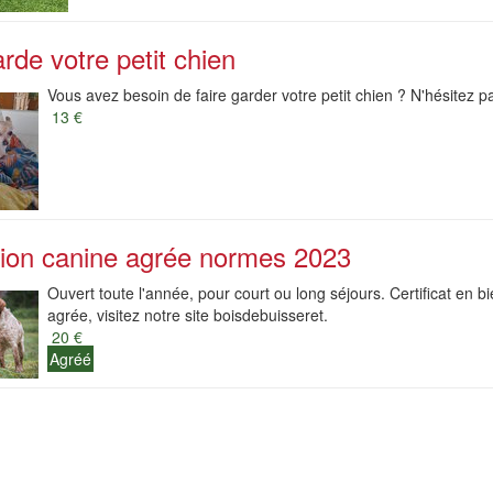
rde votre petit chien
Vous avez besoin de faire garder votre petit chien ? N'hésitez p
13 €
ion canine agrée normes 2023
Ouvert toute l'année, pour court ou long séjours. Certificat en
agrée, visitez notre site boisdebuisseret.
20 €
Agréé