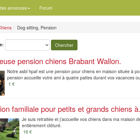
ites annonces
Forum
hiens
Dog sitting, Pension
e:
Chercher
euse pension chiens Brabant Wallon.
Notre asbl hpaf est une pension pour chiens en maison située à pont
pension accueille votre ami à quatre pattes durant vos vacances ou
1 €
on familiale pour petits et grands chiens à.
Je suis retraitée et j’accueille vos chiens dans ma maison 
entièrement clôturé.
16 €