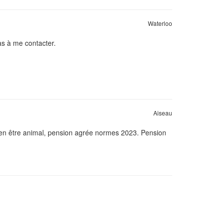
Waterloo
as à me contacter.
Aiseau
 bien être animal, pension agrée normes 2023. Pension