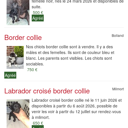
femelle noir, nés le 24 mars 2026 et disponibles de
suite.
500 €
Agréé
Border collie
Bolland
Nos chiots border collie sont à vendre. Il y a des
mâles et des femelles. Ils sont de couleur bleu et
blanc. Les parents sont visibles. Les chiots sont
sociables.
750 €
Agréé
Labrador croisé border collie
Milmort
Labrador croisé border collie né le 11 juin 2026 et
disponibles à partir du 6 août 2026, possible de
venir les voir à partir du 12 juillet sur rendez-vous
à milmort.
650 €