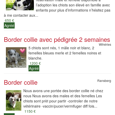
l’adoption les chiots son élevé en famille avec
enfants pour plus d’informations n’hésitez pas
à me contacter aux...
650 €
Agréé
Border collie avec pédigrée 2 semaines
Wihéries
5 chiots sont nés, 1 mâle noir et blanc, 2
femelles bleues merle et 2 femelles noires et
blanche.
1200 €
Agréé
Border collie
Ransberg
Nous avons une portée des border collie né chez
nous Nous avons des males et des femelles Les
chiots sont prèt pour partir -controler de notre
vétérinaire -vaccin/pucer/vermifuger diff fois...
1150 €