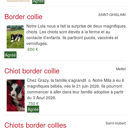
Agréé
Border collie
SAINT-GHISLAIN
Notre Lola nous a fait la surprise de deux magnifiques
chiots. Les chiots sont élevés à la ferme et au
contacte d’enfants. Ils partiront pucés, vaccinés et
vermifugés.
650 €
Agréé
Chiot border collie
Mettet
Chez Grazy, la famille s'agrandit ☺️ Notre Mila a eu 6
magnifiques bébés, nés le 21 juin 2026. Ils pourront
commencer à aller dans leur famille adoptive à partir
du 3 Aout 2026.
750 €
Agréé
Chiots border collies
Saint-Hubert