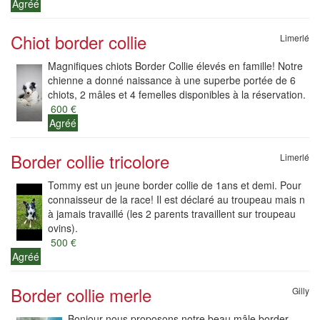
Agréé
Chiot border collie
Limerlé
Magnifiques chiots Border Collie élevés en famille! Notre
chienne a donné naissance à une superbe portée de 6
chiots, 2 mâles et 4 femelles disponibles à la réservation.
600 €
Agréé
Border collie tricolore
Limerlé
Tommy est un jeune border collie de 1ans et demi. Pour
connaisseur de la race! Il est déclaré au troupeau mais n
à jamais travaillé (les 2 parents travaillent sur troupeau
ovins).
500 €
Agréé
Border collie merle
Gilly
Bonjour nous proposons notre beau mâle border