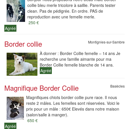
collie bleu merle tricolore à saillie. Parents tester
clean. Pas de pédigrée. En ordre. PAS de
reproduction avec une femelle merle.
250 €
Agréé
Border collie
Montignies-sur-Sambre
À donner : Border Collie femelle – 14 ans Je
recherche une famille aimante pour ma
Border Collie femelle blanche de 14 ans.
Agréé
Magnifique Border Collie
Basècles
Magnifiques chiots border collie pure race. Il nous
reste 2 mâles. Les femelles sont réservées. Voici le
prix pour un mâle : 650€ Elevés dans notre maison
(salon/salle à manger).
650 €
Agréé