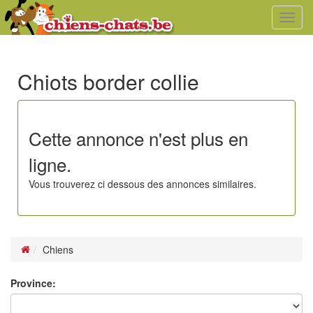
Toggl
navig
Chiots border collie
Cette annonce n'est plus en
ligne.
Vous trouverez ci dessous des annonces similaires.
Chiens
Province: