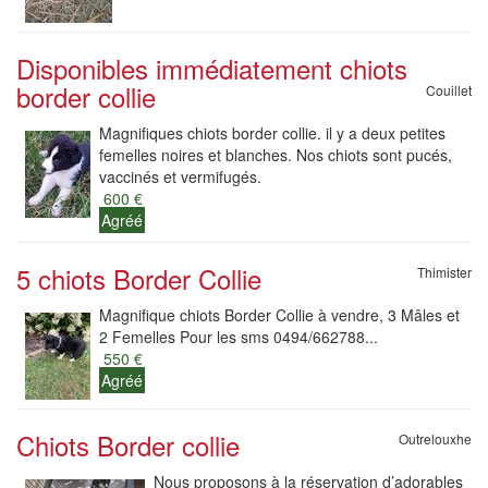
Disponibles immédiatement chiots
border collie
Couillet
Magnifiques chiots border collie. il y a deux petites
femelles noires et blanches. Nos chiots sont pucés,
vaccinés et vermifugés.
600 €
Agréé
5 chiots Border Collie
Thimister
Magnifique chiots Border Collie à vendre, 3 Mâles et
2 Femelles Pour les sms 0494/662788...
550 €
Agréé
Chiots Border collie
Outrelouxhe
Nous proposons à la réservation d’adorables