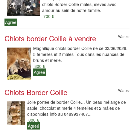
chiots Border Collie mâles, élevés avec
amour au sein de notre famille.
700 €
Agréé
Chiots border Collie à vendre
Wanze
Magnifique chiots border Collie né ce 03/06/2026.
5 femelles et 2 mâles Tous dans les nuances de
bruns et merle.
800 €
Agréé
Chiots Border Collie
Wanze
Jolie portée de border Collie… Un beau mélange de
sable, chocolat et merle 4 femelles et 2 mâles de
disponibles Info au 0489937407...
800 €
Agréé