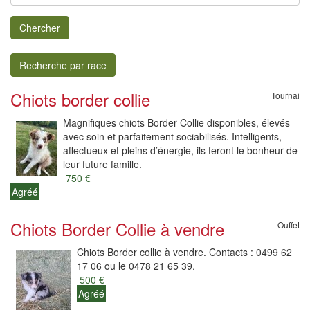
Chercher
Recherche par race
Chiots border collie
Tournai
Magnifiques chiots Border Collie disponibles, élevés
avec soin et parfaitement sociabilisés. Intelligents,
affectueux et pleins d’énergie, ils feront le bonheur de
leur future famille.
750 €
Agréé
Chiots Border Collie à vendre
Ouffet
Chiots Border collie à vendre. Contacts : 0499 62
17 06 ou le 0478 21 65 39.
500 €
Agréé