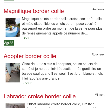
Magnifique border collie
Andenne
Magnifique chiots border collie croisé cocker femelle
et mâle disponible les chiots seront puce vacciné
passeport en ordre au moment de la vente pour plus
de renseignements appelé ce numéro de...
350 €
Agréé
Adopter border collie
Rouvreux
Chiot de 6 mois mis a l adoption, cause soucie de
santé et je ne peu finir l éducation, très gentil,tire en
balade sauf quand il est seul, il est brun blanc et noir,
il lui faudrais une grande...
450 €
Labrador croisé border collie
Milmort
Chiots labrador croisé border collie, il reste 1