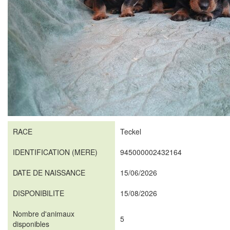
RACE
Teckel
IDENTIFICATION (MERE)
945000002432164
DATE DE NAISSANCE
15/06/2026
DISPONIBILITE
15/08/2026
Nombre d'animaux
5
disponibles