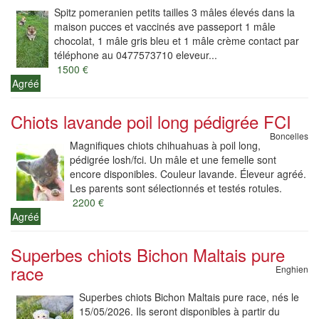
Spitz pomeranien petits tailles 3 mâles élevés dans la
maison pucces et vaccinés ave passeport 1 mâle
chocolat, 1 mâle gris bleu et 1 mâle crème contact par
téléphone au 0477573710 eleveur...
1500 €
Agréé
Chiots lavande poil long pédigrée FCI
Boncelles
Magnifiques chiots chihuahuas à poil long,
pédigrée losh/fci. Un mâle et une femelle sont
encore disponibles. Couleur lavande. Éleveur agréé.
Les parents sont sélectionnés et testés rotules.
2200 €
Agréé
Superbes chiots Bichon Maltais pure
race
Enghien
Superbes chiots Bichon Maltais pure race, nés le
15/05/2026. Ils seront disponibles à partir du