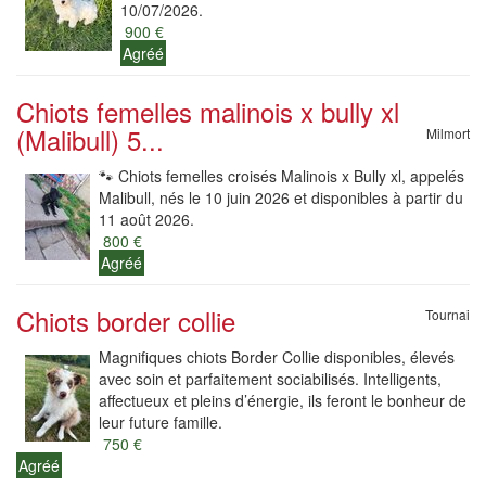
10/07/2026.
900 €
Agréé
Chiots femelles malinois x bully xl
(Malibull) 5...
Milmort
🐾 Chiots femelles croisés Malinois x Bully xl, appelés
Malibull, nés le 10 juin 2026 et disponibles à partir du
11 août 2026.
800 €
Agréé
Chiots border collie
Tournai
Magnifiques chiots Border Collie disponibles, élevés
avec soin et parfaitement sociabilisés. Intelligents,
affectueux et pleins d’énergie, ils feront le bonheur de
leur future famille.
750 €
Agréé