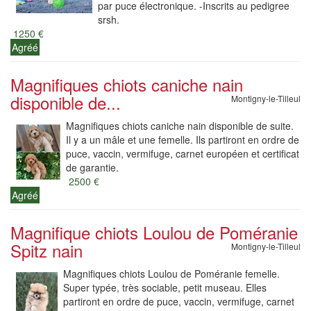
par puce électronique. -Inscrits au pedigree
srsh.
1250 €
Agréé
Magnifiques chiots caniche nain
disponible de...
Montigny-le-Tilleul
Magnifiques chiots caniche nain disponible de suite.
Il y a un mâle et une femelle. Ils partiront en ordre de
puce, vaccin, vermifuge, carnet européen et certificat
de garantie.
2500 €
Agréé
Magnifique chiots Loulou de Poméranie
Spitz nain
Montigny-le-Tilleul
Magnifiques chiots Loulou de Poméranie femelle.
Super typée, très sociable, petit museau. Elles
partiront en ordre de puce, vaccin, vermifuge, carnet