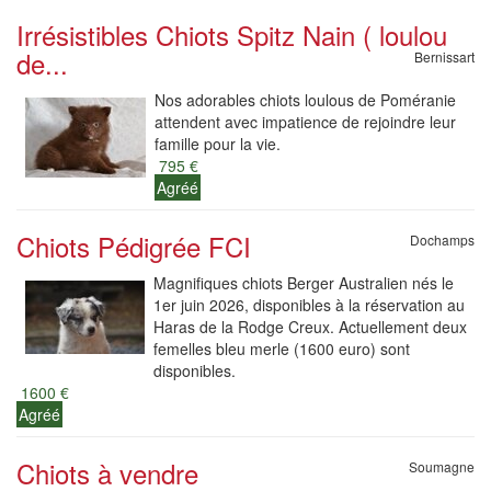
Irrésistibles Chiots Spitz Nain ( loulou
de...
Bernissart
Nos adorables chiots loulous de Poméranie
attendent avec impatience de rejoindre leur
famille pour la vie.
795 €
Agréé
Chiots Pédigrée FCI
Dochamps
Magnifiques chiots Berger Australien nés le
1er juin 2026, disponibles à la réservation au
Haras de la Rodge Creux. Actuellement deux
femelles bleu merle (1600 euro) sont
disponibles.
1600 €
Agréé
Chiots à vendre
Soumagne