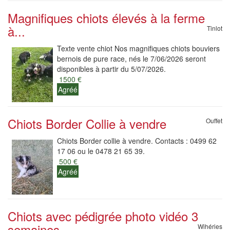
Magnifiques chiots élevés à la ferme
à...
Tinlot
Texte vente chiot Nos magnifiques chiots bouviers
bernois de pure race, nés le 7/06/2026 seront
disponibles à partir du 5/07/2026.
1500 €
Agréé
Chiots Border Collie à vendre
Ouffet
Chiots Border collie à vendre. Contacts : 0499 62
17 06 ou le 0478 21 65 39.
500 €
Agréé
Chiots avec pédigrée photo vidéo 3
semaines
Wihéries