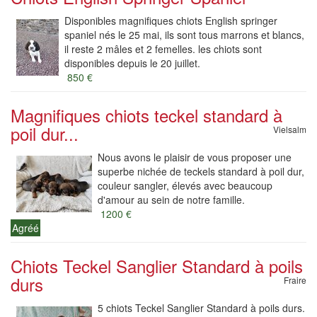
Disponibles magnifiques chiots English springer
spaniel nés le 25 mai, ils sont tous marrons et blancs,
il reste 2 mâles et 2 femelles. les chiots sont
disponibles depuis le 20 juillet.
850 €
Magnifiques chiots teckel standard à
poil dur...
Vielsalm
Nous avons le plaisir de vous proposer une
superbe nichée de teckels standard à poil dur,
couleur sangler, élevés avec beaucoup
d'amour au sein de notre famille.
1200 €
Agréé
Chiots Teckel Sanglier Standard à poils
durs
Fraire
5 chiots Teckel Sanglier Standard à poils durs.