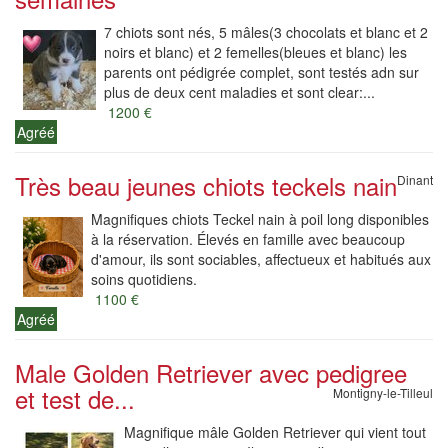
7 chiots sont nés, 5 mâles(3 chocolats et blanc et 2
noirs et blanc) et 2 femelles(bleues et blanc) les
parents ont pédigrée complet, sont testés adn sur
plus de deux cent maladies et sont clear:...
1200 €
Agréé
Très beau jeunes chiots teckels nain
Dinant
Magnifiques chiots Teckel nain à poil long disponibles
à la réservation. Élevés en famille avec beaucoup
d'amour, ils sont sociables, affectueux et habitués aux
soins quotidiens.
1100 €
Agréé
Male Golden Retriever avec pedigree
et test de...
Montigny-le-Tilleul
Magnifique mâle Golden Retriever qui vient tout