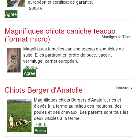
européen et certificat de garantie.
2000 €
Agréé
Magnifiques chiots caniche teacup
(format micro)
Montigny-le-Tilleul
Magnifiques femelles caniche teacup disponibles de
suite. Elles partiront en ordre de puce, vaccin,
vermifuge, carnet européen.
2800 €
Agréé
Chiots Berger d'Anatolie
Rouvreux
Magnifiques chiots Bergers d'Anatolie, nés et
élevés à la ferme au milieu des moutons, des
poules et des chevaux. Les parents sont tous les
deux visibles à la ferme.
700 €
Agréé