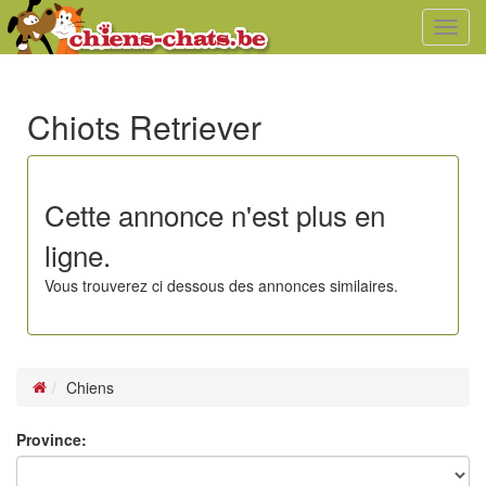
Toggl
navig
Chiots Retriever
Cette annonce n'est plus en
ligne.
Vous trouverez ci dessous des annonces similaires.
Chiens
Province: