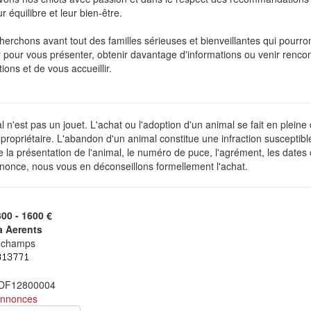
r équilibre et leur bien-être.
erchons avant tout des familles sérieuses et bienveillantes qui pourron
 pour vous présenter, obtenir davantage d'informations ou venir rencon
ions et de vous accueillir.
 n'est pas un jouet. L'achat ou l'adoption d'un animal se fait en plein
ropriétaire. L'abandon d'un animal constitue une infraction susceptibl
de la présentation de l'animal, le numéro de puce, l'agrément, les dates
nonce, nous vous en déconseillons formellement l'achat.
300 - 1600 €
a Aerents
ochamps
 DF12800004
annonces