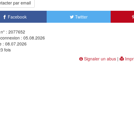
tacter par email
Facebook
Twitter
n° : 2077652
 connexion : 05.08.2026
e : 08.07.2026
3 fois
Signaler un abus
|
Impr