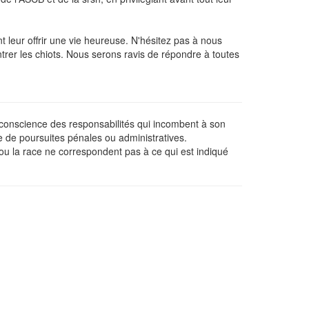
t leur offrir une vie heureuse. N'hésitez pas à nous
trer les chiots. Nous serons ravis de répondre à toutes
e conscience des responsabilités qui incombent à son
e de poursuites pénales ou administratives.
 ou la race ne correspondent pas à ce qui est indiqué