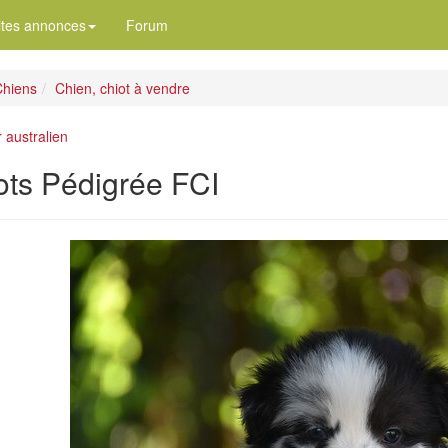
ites annonces
Forum
hiens
Chien, chiot à vendre
 australien
ots Pédigrée FCI