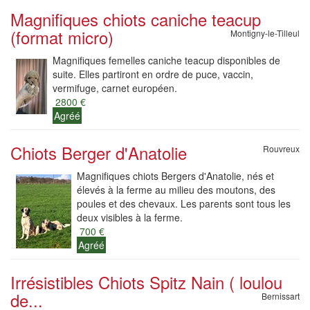
Magnifiques chiots caniche teacup
(format micro)
Montigny-le-Tilleul
Magnifiques femelles caniche teacup disponibles de
suite. Elles partiront en ordre de puce, vaccin,
vermifuge, carnet européen.
2800 €
Agréé
Chiots Berger d'Anatolie
Rouvreux
Magnifiques chiots Bergers d'Anatolie, nés et
élevés à la ferme au milieu des moutons, des
poules et des chevaux. Les parents sont tous les
deux visibles à la ferme.
700 €
Agréé
Irrésistibles Chiots Spitz Nain ( loulou
de...
Bernissart