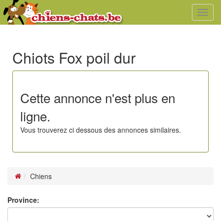
Toggl
navig
Chiots Fox poil dur
Cette annonce n'est plus en
ligne.
Vous trouverez ci dessous des annonces similaires.
Chiens
Province: