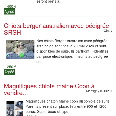
seront prêts à...
1400 €
Agréé
Chiots berger australien avec pédigrée
SRSH
Ciney
Nos chiots Berger Australien avec pédigrée
srsh belge sont nés le 23 mai 2026 et sont
disponibles de suite. Ils partiront : -Identifiés
par puce électronique. -Inscrits au pedigree
srsh.
1250 €
Agréé
Magnifiques chiots maine Coon à
vendre...
Montigny-le-Tilleul
Magnifiques chaton Maine coon disponible de suite.
Parents présent sur place. Prix entre 900 et 1200
euros. Super beau et type.