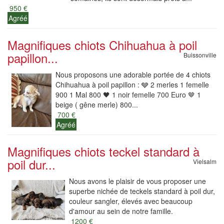
950 €
Agréé
Magnifiques chiots Chihuahua à poil
papillon...
Buissonville
Nous proposons une adorable portée de 4 chiots
Chihuahua à poil papillon : 🩶 2 merles 1 femelle
900 1 Mal 800 🖤 1 noir femelle 700 Euro 🤎 1
beige ( gêne merle) 800...
700 €
Agréé
Magnifiques chiots teckel standard à
poil dur...
Vielsalm
Nous avons le plaisir de vous proposer une
superbe nichée de teckels standard à poil dur,
couleur sangler, élevés avec beaucoup
d'amour au sein de notre famille.
1200 €