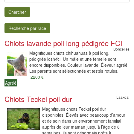
Chercher
Recherche par race
Chiots lavande poil long pédigrée FCI
Boncelles
Magnifiques chiots chihuahuas à poil long,
pédigrée losh/fci. Un mâle et une femelle sont
encore disponibles. Couleur lavande. Éleveur agréé.
Les parents sont sélectionnés et testés rotules.
2200 €
Agréé
Chiots Teckel poil dur
Laakdal
Magnifiques chiots Teckel poil dur
disponibles. Élevés avec beaucoup d’amour
et de soin dans un environnement familial
auprès de leur maman jusqu’à l’âge de 8
semaines, ils sont désormais prêts à...