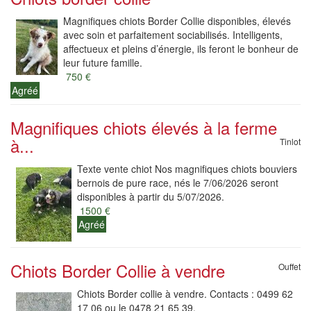
Magnifiques chiots Border Collie disponibles, élevés
avec soin et parfaitement sociabilisés. Intelligents,
affectueux et pleins d’énergie, ils feront le bonheur de
leur future famille.
750 €
Agréé
Magnifiques chiots élevés à la ferme
à...
Tinlot
Texte vente chiot Nos magnifiques chiots bouviers
bernois de pure race, nés le 7/06/2026 seront
disponibles à partir du 5/07/2026.
1500 €
Agréé
Chiots Border Collie à vendre
Ouffet
Chiots Border collie à vendre. Contacts : 0499 62
17 06 ou le 0478 21 65 39.