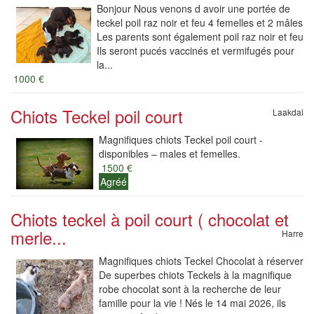
Bonjour Nous venons d avoir une portée de
teckel poil raz noir et feu 4 femelles et 2 mâles
Les parents sont également poil raz noir et feu
Ils seront pucés vaccinés et vermifugés pour
la...
1000 €
Chiots Teckel poil court
Laakdal
Magnifiques chiots Teckel poil court -
disponibles – males et femelles.
1500 €
Agréé
Chiots teckel à poil court ( chocolat et
merle...
Harre
Magnifiques chiots Teckel Chocolat à réserver
​De superbes chiots Teckels à la magnifique
robe chocolat sont à la recherche de leur
famille pour la vie ! Nés le 14 mai 2026, ils