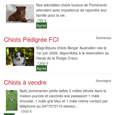
Nos adorables chiots loulous de Poméranie
attendent avec impatience de rejoindre leur
famille pour la vie.
795 €
Agréé
Chiots Pédigrée FCI
Dochamps
Magnifiques chiots Berger Australien nés le
1er juin 2026, disponibles à la réservation au
Haras de la Rodge Creux.
1300 €
Agréé
Chiots à vendre
Soumagne
Spitz pomeranien petits tailles 3 mâles élevés dans la
maison pucces et vaccinés ave passeport 1 mâle
chocolat, 1 mâle gris bleu et 1 mâle crème contact par
téléphone au 0477573710 eleveur...
1500 €