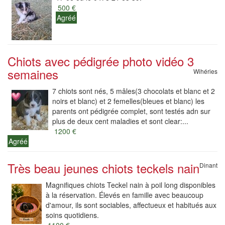
500 €
Agréé
Chiots avec pédigrée photo vidéo 3
semaines
Wihéries
7 chiots sont nés, 5 mâles(3 chocolats et blanc et 2
noirs et blanc) et 2 femelles(bleues et blanc) les
parents ont pédigrée complet, sont testés adn sur
plus de deux cent maladies et sont clear:...
1200 €
Agréé
Très beau jeunes chiots teckels nain
Dinant
Magnifiques chiots Teckel nain à poil long disponibles
à la réservation. Élevés en famille avec beaucoup
d'amour, ils sont sociables, affectueux et habitués aux
soins quotidiens.