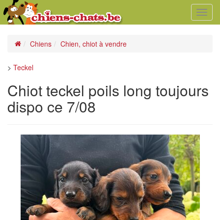
Toggl
navig
Chiens
Chien, chiot à vendre
>
Teckel
Chiot teckel poils long toujours
dispo ce 7/08