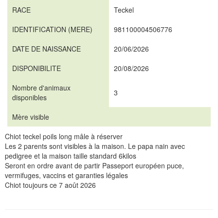
RACE
Teckel
IDENTIFICATION (MERE)
981100004506776
DATE DE NAISSANCE
20/06/2026
DISPONIBILITE
20/08/2026
Nombre d'animaux
3
disponibles
Mère visible
Chiot teckel poils long mâle à réserver
Les 2 parents sont visibles à la maison. Le papa nain avec
pedigree et la maison taille standard 6kilos
Seront en ordre avant de partir Passeport européen puce,
vermifuges, vaccins et garanties légales
Chiot toujours ce 7 août 2026