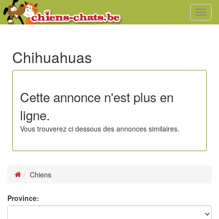
Toggl
navig
Chihuahuas
Cette annonce n'est plus en
ligne.
Vous trouverez ci dessous des annonces similaires.
Chiens
Province: