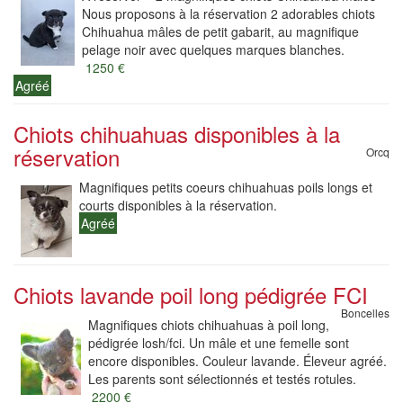
Nous proposons à la réservation 2 adorables chiots
Chihuahua mâles de petit gabarit, au magnifique
pelage noir avec quelques marques blanches.
1250 €
Agréé
Chiots chihuahuas disponibles à la
réservation
Orcq
Magnifiques petits coeurs chihuahuas poils longs et
courts disponibles à la réservation.
Agréé
Chiots lavande poil long pédigrée FCI
Boncelles
Magnifiques chiots chihuahuas à poil long,
pédigrée losh/fci. Un mâle et une femelle sont
encore disponibles. Couleur lavande. Éleveur agréé.
Les parents sont sélectionnés et testés rotules.
2200 €