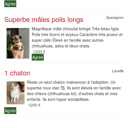
Agréé
Superbe mâles poils longs
Quaregnon
Magnifique mâle chocolat bringé Très beau type.
Poils très fourni et soyeux Caractère très joueur et
super câlin Élevé en famille avec autres
chihuahuas, ados et deux chats.
1200 €
Agréé
1 chaton
Laneffe
Reste un seul chaton mainecoon à l’adoption. Un
superbe roux clair 🥰. Ils sont élevés en famille avec
des chiens (chihuahuas lol), d'autres chats et mes
enfants. Ils sont hyper sociabilisés.
1200 €
Agréé