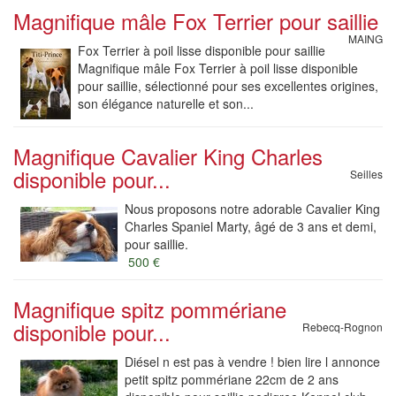
Magnifique mâle Fox Terrier pour saillie
MAING
Fox Terrier à poil lisse disponible pour saillie
Magnifique mâle Fox Terrier à poil lisse disponible
pour saillie, sélectionné pour ses excellentes origines,
son élégance naturelle et son...
Magnifique Cavalier King Charles
disponible pour...
Seilles
Nous proposons notre adorable Cavalier King
Charles Spaniel Marty, âgé de 3 ans et demi,
pour saillie.
500 €
Magnifique spitz pommériane
disponible pour...
Rebecq-Rognon
Diésel n est pas à vendre ! bien lire l annonce
petit spitz pommériane 22cm de 2 ans