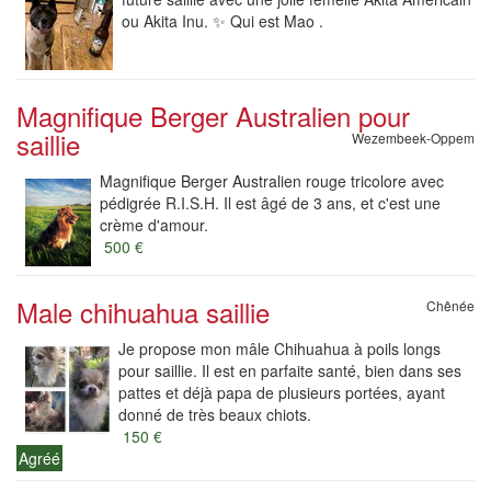
ou Akita Inu. ✨ Qui est Mao .
Magnifique Berger Australien pour
saillie
Wezembeek-Oppem
Magnifique Berger Australien rouge tricolore avec
pédigrée R.I.S.H. Il est âgé de 3 ans, et c'est une
crème d'amour.
500 €
Male chihuahua saillie
Chênée
Je propose mon mâle Chihuahua à poils longs
pour saillie. Il est en parfaite santé, bien dans ses
pattes et déjà papa de plusieurs portées, ayant
donné de très beaux chiots.
150 €
Agréé