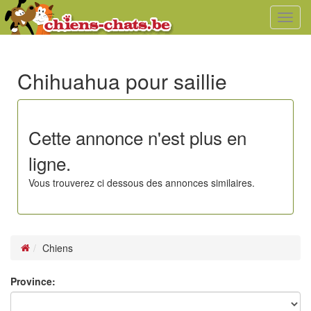
Toggl
navig
Chihuahua pour saillie
Cette annonce n'est plus en
ligne.
Vous trouverez ci dessous des annonces similaires.
Chiens
Province: