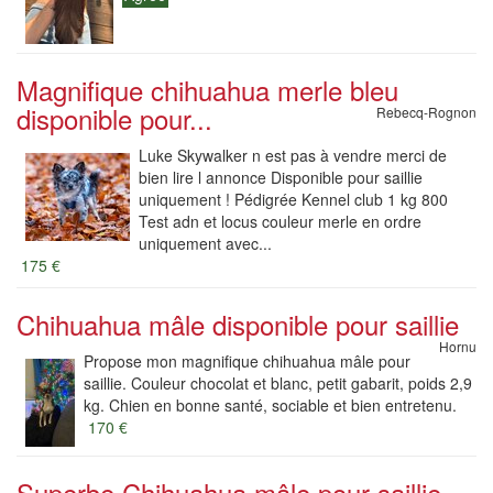
Magnifique chihuahua merle bleu
disponible pour...
Rebecq-Rognon
Luke Skywalker n est pas à vendre merci de
bien lire l annonce Disponible pour saillie
uniquement ! Pédigrée Kennel club 1 kg 800
Test adn et locus couleur merle en ordre
uniquement avec...
175 €
Chihuahua mâle disponible pour saillie
Hornu
Propose mon magnifique chihuahua mâle pour
saillie. Couleur chocolat et blanc, petit gabarit, poids 2,9
kg. Chien en bonne santé, sociable et bien entretenu.
170 €
Superbe Chihuahua mâle pour saillie