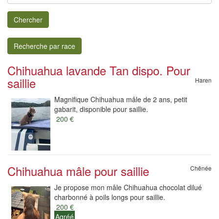
Chercher
Recherche par race
Chihuahua lavande Tan dispo. Pour
saillie
Haren
Magnifique Chihuahua mâle de 2 ans, petit
gabarit, disponible pour saillie.
200 €
Chihuahua mâle pour saillie
Chênée
Je propose mon mâle Chihuahua chocolat dilué
charbonné à poils longs pour saillie.
200 €
Agréé