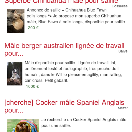
Gosselies
Annonce de saillie – Chihuahua Blue Fawn
poils longs 🐾 Je propose mon superbe Chihuahua
mâle, Blue Fawn à poils longs, disponible pour saillie.
200 €
Mâle berger australien lignée de travail
pour...
Saive
Mâle disponible pour saillie. Lignée de travail, lof,
entièrement testé et radiographié, très proche de l
humain, dans le Will to please en agility, mantrailing,
canicross. Petit gabarit.
1000 €
[cherche] Cocker mâle Spaniel Anglais
pour...
Mettet
Je recherche un Cocker Spaniel Anglais mâle
pour une saillie.