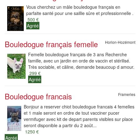
Vous cherchez un mâle bouledogue français en
parfaite santé pour une saillie sûre et professionnelle .
500 €
Agréé
Bouledogue français femelle
Horion-Hozémont
Femelle bouledogue français de 3 ans Recherche
famille, avec un jardin en orde de vaccin et stérilisé.
Très sociable, et câline, demande beaucoup d amour.
299 €
Agréé
Bouledogue francais
Frameries
Bonjour a reserver chiot bouledogue francais 4 femelles
et 1 male seront en ordre de tout vacciner pucer
vermifuger avec kit de depart parents visibles sur place
seront disponible a partir du 2 août...
1250 €
Agréé