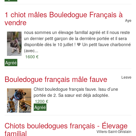
1 chiot mâles Bouledogue Français à
vendre
Aye
nous sommes un élevage familial agréé et il nous reste
un dernier petit garçon de la dernière portée et il sera
disponible dès le 10 juillet ! ​🤎 Un petit fauve charbonné
(avec...
1600 €
Agréé
Bouledogue français mâle fauve
Lesve
Chiot bouledogue français fauve. Issu d’une
portée de 2. Sa sœur est déjà adoptée.
1200 €
Agréé
Chiots bouledogues français - Élevage
familial
Villers-Saint-Ghislain