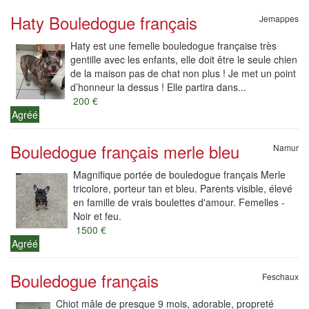
Haty Bouledogue français
Jemappes
Haty est une femelle bouledogue française très
gentille avec les enfants, elle doit être le seule chien
de la maison pas de chat non plus ! Je met un point
d’honneur la dessus ! Elle partira dans...
200 €
Agréé
Bouledogue français merle bleu
Namur
Magnifique portée de bouledogue français Merle
tricolore, porteur tan et bleu. Parents visible, élevé
en famille de vrais boulettes d'amour. Femelles -
Noir et feu.
1500 €
Agréé
Bouledogue français
Feschaux
Chiot mâle de presque 9 mois, adorable, propreté