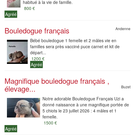
habitué à la vie de famille.
800 €
Agréé
Bouledogue français
Andenne
Bébé bouledogue 1 femelle et 2 mâles vie en
familles sera près vacciné puce carnet et kit de
départ...
1200 €
Agréé
Magnifique bouledogue français ,
élevage...
Buzet
Notre adorable Bouledogue Français Uzi a
donné naissance à une magnifique portée de
5 chiots le 23 juillet 2026 : 4 mâles et 1
femelle.
1500 €
Agréé