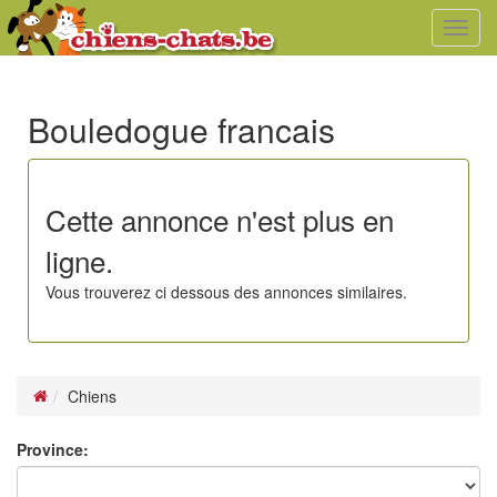
Toggl
navig
Bouledogue francais
Cette annonce n'est plus en
ligne.
Vous trouverez ci dessous des annonces similaires.
Chiens
Province: