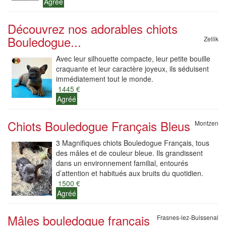
Agréé
Découvrez nos adorables chiots
Bouledogue...
Zellik
Avec leur silhouette compacte, leur petite bouille
craquante et leur caractère joyeux, ils séduisent
immédiatement tout le monde.
1445 €
Agréé
Chiots Bouledogue Français Bleus
Montzen
3 Magnifiques chiots Bouledogue Français, tous
des mâles et de couleur bleue. Ils grandissent
dans un environnement familial, entourés
d’attention et habitués aux bruits du quotidien.
1500 €
Agréé
Mâles bouledogue français
Frasnes-lez-Buissenal