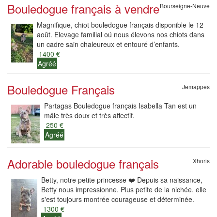
Bouledogue français à vendre
Bourseigne-Neuve
Magnifique, chiot bouledogue français disponible le 12
août. Elevage familial oú nous élevons nos chiots dans
un cadre sain chaleureux et entouré d’enfants.
1400 €
Agréé
Bouledogue Français
Jemappes
Partagas Bouledogue français Isabella Tan est un
mâle très doux et très affectif.
250 €
Agréé
Adorable bouledogue français
Xhoris
Betty, notre petite princesse ❤️ Depuis sa naissance,
Betty nous impressionne. Plus petite de la nichée, elle
s'est toujours montrée courageuse et déterminée.
1300 €