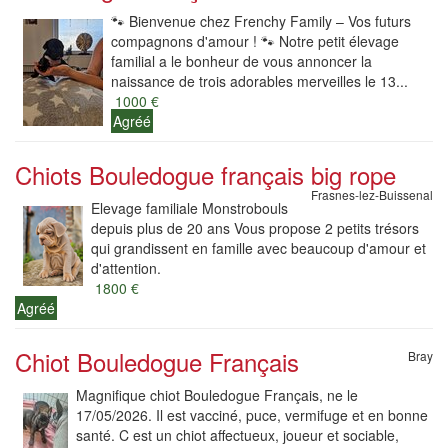
​🐾 Bienvenue chez Frenchy Family – Vos futurs
compagnons d'amour ! 🐾 ​Notre petit élevage
familial a le bonheur de vous annoncer la
naissance de trois adorables merveilles le 13...
1000 €
Agréé
Chiots Bouledogue français big rope
Frasnes-lez-Buissenal
Elevage familiale Monstrobouls
depuis plus de 20 ans Vous propose 2 petits trésors
qui grandissent en famille avec beaucoup d'amour et
d'attention.
1800 €
Agréé
Chiot Bouledogue Français
Bray
Magnifique chiot Bouledogue Français, ne le
17/05/2026. Il est vacciné, puce, vermifuge et en bonne
santé. C est un chiot affectueux, joueur et sociable,