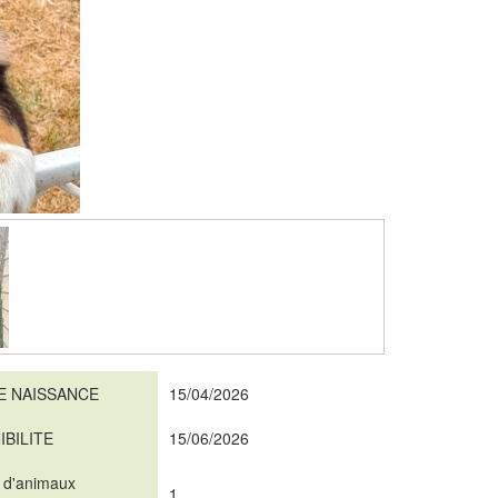
E NAISSANCE
15/04/2026
IBILITE
15/06/2026
 d'animaux
1