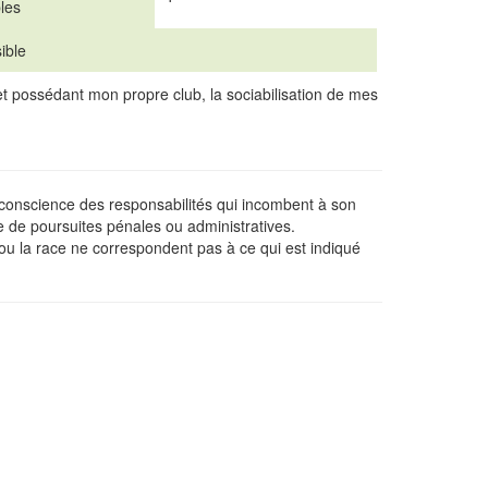
les
ible
 et possédant mon propre club, la sociabilisation de mes
e conscience des responsabilités qui incombent à son
e de poursuites pénales ou administratives.
 ou la race ne correspondent pas à ce qui est indiqué