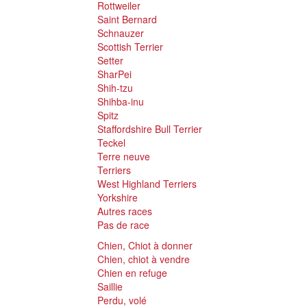
Rottweiler
Saint Bernard
Schnauzer
Scottish Terrier
Setter
SharPei
Shih-tzu
Shihba-inu
Spitz
Staffordshire Bull Terrier
Teckel
Terre neuve
Terriers
West Highland Terriers
Yorkshire
Autres races
Pas de race
Chien, Chiot à donner
Chien, chiot à vendre
Chien en refuge
Saillie
Perdu, volé