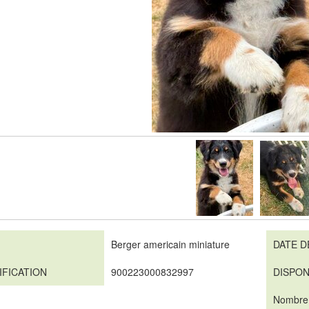
Berger americain miniature
DATE D
IFICATION
900223000832997
DISPON
Nombre