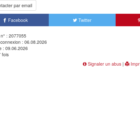
tacter par email
Facebook
Twitter
n° : 2077055
 connexion : 06.08.2026
e : 09.06.2026
 fois
Signaler un abus
|
Impr