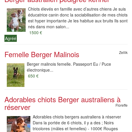
Chiots élevés en famille avec d’autres chiens Je suis
éducatrice canin donc la sociabilisation de mes chiots
est hyper importante Je les habitue aux bruits Ils sont
nés dans mon salon...
1500 €
Agréé
Femelle Berger Malinois
Zellik
Berger malinois femelle. Passeport Eu / Puce
électronique...
650 €
Adorables chiots Berger australiens à
réserver
Floreffe
Adorables chiots bergers australiens à réserver
Dans la portée de 6 chiots, il y a des ; Noirs
tricolores (mâles et femelles) - 1000€ Rouges