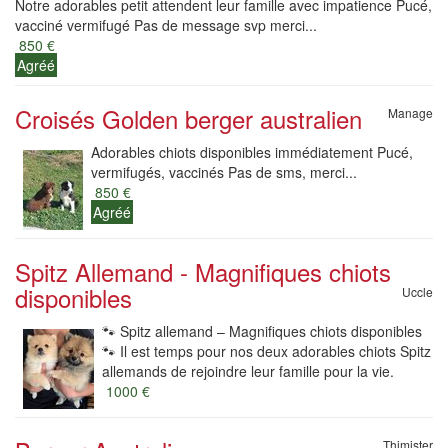
Notre adorables petit attendent leur famille avec impatience Pucé,
vacciné vermifugé Pas de message svp merci...
850 €
Agréé
Croisés Golden berger australien
Manage
Adorables chiots disponibles immédiatement Pucé,
vermifugés, vaccinés Pas de sms, merci...
850 €
Agréé
Spitz Allemand - Magnifiques chiots
disponibles
Uccle
🐾 Spitz allemand – Magnifiques chiots disponibles
🐾 Il est temps pour nos deux adorables chiots Spitz
allemands de rejoindre leur famille pour la vie.
1000 €
Thimister