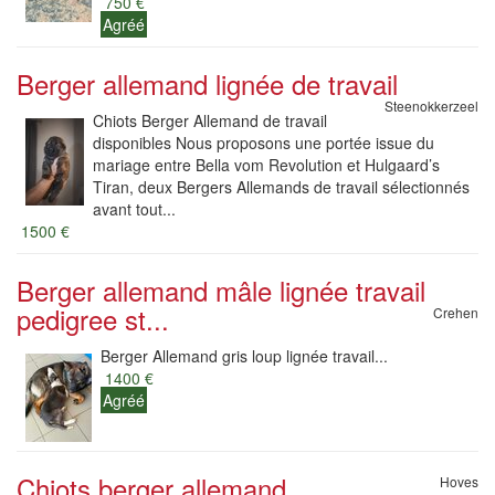
750 €
Agréé
Berger allemand lignée de travail
Steenokkerzeel
Chiots Berger Allemand de travail
disponibles Nous proposons une portée issue du
mariage entre Bella vom Revolution et Hulgaard’s
Tiran, deux Bergers Allemands de travail sélectionnés
avant tout...
1500 €
Berger allemand mâle lignée travail
pedigree st...
Crehen
Berger Allemand gris loup lignée travail...
1400 €
Agréé
Chiots berger allemand
Hoves