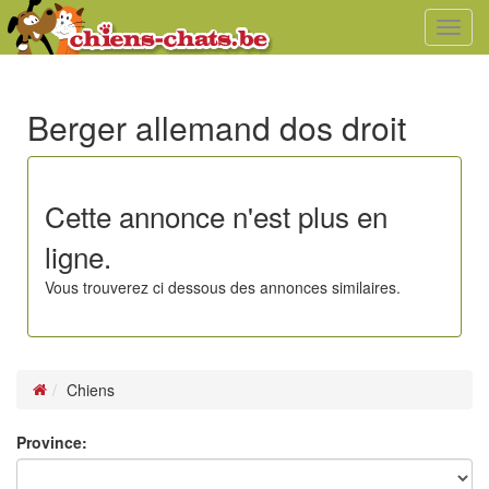
Toggl
navig
Berger allemand dos droit
Cette annonce n'est plus en
ligne.
Vous trouverez ci dessous des annonces similaires.
Chiens
Province: