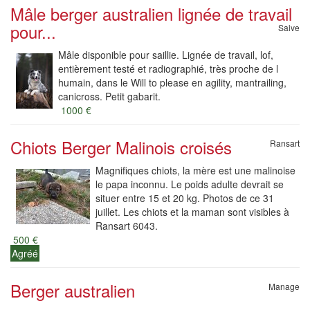
Mâle berger australien lignée de travail
pour...
Saive
Mâle disponible pour saillie. Lignée de travail, lof,
entièrement testé et radiographié, très proche de l
humain, dans le Will to please en agility, mantrailing,
canicross. Petit gabarit.
1000 €
Chiots Berger Malinois croisés
Ransart
Magnifiques chiots, la mère est une malinoise
le papa inconnu. Le poids adulte devrait se
situer entre 15 et 20 kg. Photos de ce 31
juillet. Les chiots et la maman sont visibles à
Ransart 6043.
500 €
Agréé
Berger australien
Manage