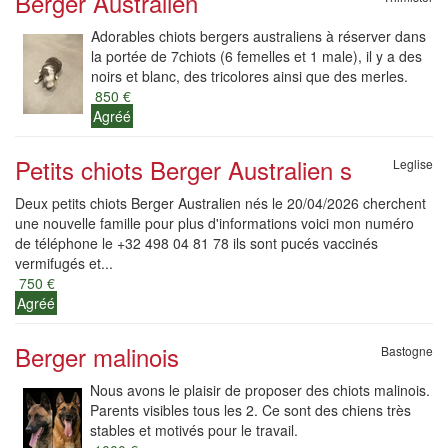
Berger Australien
Adorables chiots bergers australiens à réserver dans
la portée de 7chiots (6 femelles et 1 male), il y a des
noirs et blanc, des tricolores ainsi que des merles.
850 €
Agréé
Petits chiots Berger Australien s
Leglise
Deux petits chiots Berger Australien nés le 20/04/2026 cherchent
une nouvelle famille pour plus d'informations voici mon numéro
de téléphone le +32 498 04 81 78 ils sont pucés vaccinés
vermifugés et...
750 €
Agréé
Berger malinois
Bastogne
Nous avons le plaisir de proposer des chiots malinois.
Parents visibles tous les 2. Ce sont des chiens très
stables et motivés pour le travail.