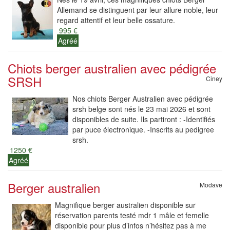
Allemand se distinguent par leur allure noble, leur
regard attentif et leur belle ossature.
995 €
Agréé
Chiots berger australien avec pédigrée
SRSH
Ciney
Nos chiots Berger Australien avec pédigrée
srsh belge sont nés le 23 mai 2026 et sont
disponibles de suite. Ils partiront : -Identifiés
par puce électronique. -Inscrits au pedigree
srsh.
1250 €
Agréé
Berger australien
Modave
Magnifique berger australien disponible sur
réservation parents testé mdr 1 mâle et femelle
disponible pour plus d’infos n’hésitez pas à me