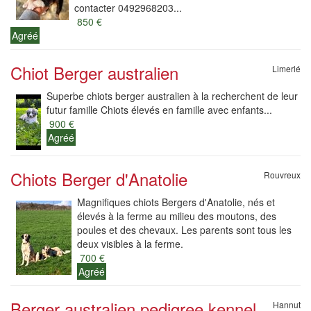
contacter 0492968203...
850 €
Agréé
Chiot Berger australien
Limerlé
Superbe chiots berger australien à la recherchent de leur
futur famille Chiots élevés en famille avec enfants...
900 €
Agréé
Chiots Berger d'Anatolie
Rouvreux
Magnifiques chiots Bergers d'Anatolie, nés et
élevés à la ferme au milieu des moutons, des
poules et des chevaux. Les parents sont tous les
deux visibles à la ferme.
700 €
Agréé
Berger australien pedigree kennel
Hannut