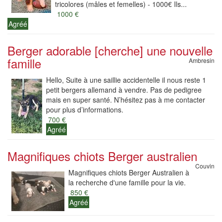
tricolores (mâles et femelles) - 1000€ Ils...
1000 €
Agréé
Berger adorable [cherche] une nouvelle
famille
Ambresin
Hello, Suite à une saillie accidentelle il nous reste 1
petit bergers allemand à vendre. Pas de pedigree
mais en super santé. N’hésitez pas à me contacter
pour plus d’informations.
700 €
Agréé
Magnifiques chiots Berger australien
Couvin
Magnifiques chiots Berger Australien à
la recherche d'une famille pour la vie.
850 €
Agréé