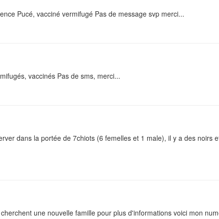
atience Pucé, vacciné vermifugé Pas de message svp merci...
n
mifugés, vaccinés Pas de sms, merci...
rver dans la portée de 7chiots (6 femelles et 1 male), il y a des noirs e
6 cherchent une nouvelle famille pour plus d'informations voici mon nu