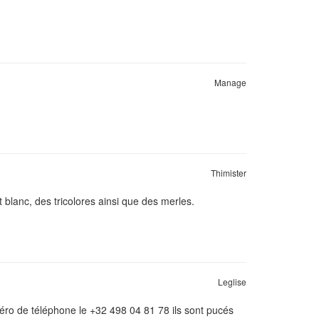
Manage
Thimister
t blanc, des tricolores ainsi que des merles.
Leglise
méro de téléphone le +32 498 04 81 78 ils sont pucés