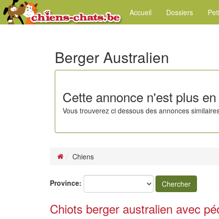
Accueil
Dossiers
Pet
Berger Australien
Cette annonce n'est plus en 
Vous trouverez ci dessous des annonces similaires
Chiens
Province:
Chercher
Chiots berger australien avec p