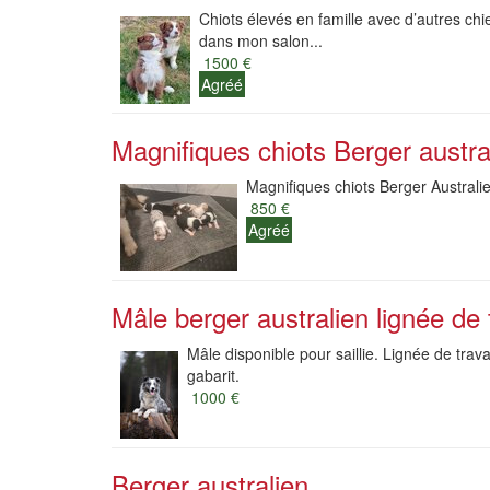
Chiots élevés en famille avec d’autres chi
dans mon salon...
1500 €
Agréé
Magnifiques chiots Berger austra
Magnifiques chiots Berger Australie
850 €
Agréé
Mâle berger australien lignée de t
Mâle disponible pour saillie. Lignée de travai
gabarit.
1000 €
Berger australien