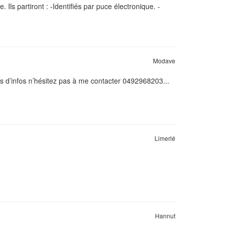
Ils partiront : -Identifiés par puce électronique. -
Modave
us d’infos n’hésitez pas à me contacter 0492968203...
Limerlé
Hannut