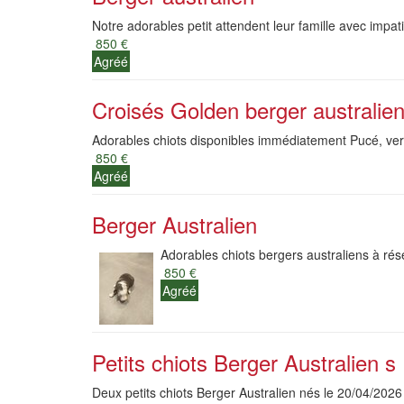
Notre adorables petit attendent leur famille avec imp
850 €
Agréé
Croisés Golden berger australie
Adorables chiots disponibles immédiatement Pucé, ver
850 €
Agréé
Berger Australien
Adorables chiots bergers australiens à rése
850 €
Agréé
Petits chiots Berger Australien s
Deux petits chiots Berger Australien nés le 20/04/202