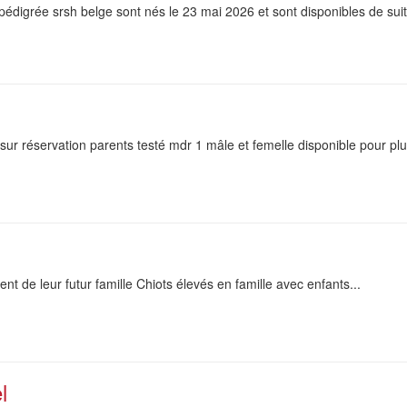
édigrée srsh belge sont nés le 23 mai 2026 et sont disponibles de suite. 
 sur réservation parents testé mdr 1 mâle et femelle disponible pour pl
nt de leur futur famille Chiots élevés en famille avec enfants...
l