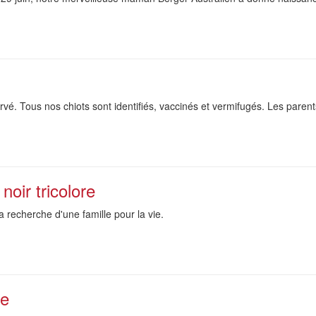
vé. Tous nos chiots sont identifiés, vaccinés et vermifugés. Les parents
noir tricolore
a recherche d'une famille pour la vie.
re