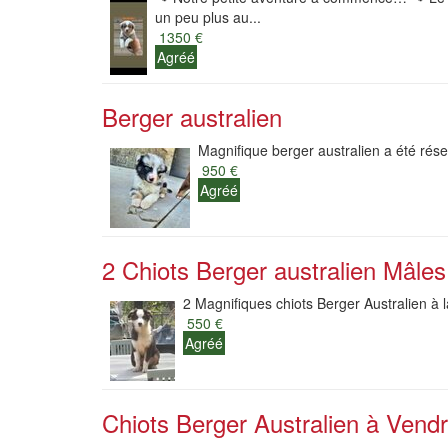
un peu plus au...
1350 €
Agréé
Berger australien
Magnifique berger australien a été réser
950 €
Agréé
2 Chiots Berger australien Mâles 
2 Magnifiques chiots Berger Australien à l
550 €
Agréé
Chiots Berger Australien à Vend