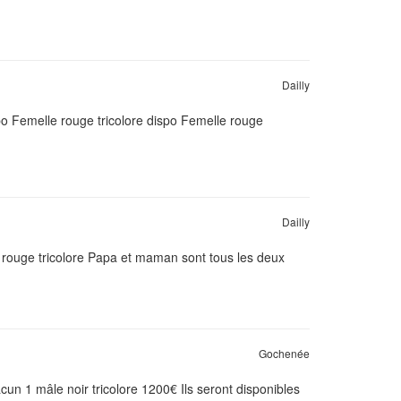
Dailly
po Femelle rouge tricolore dispo Femelle rouge
Dailly
s rouge tricolore Papa et maman sont tous les deux
Gochenée
un 1 mâle noir tricolore 1200€ Ils seront disponibles