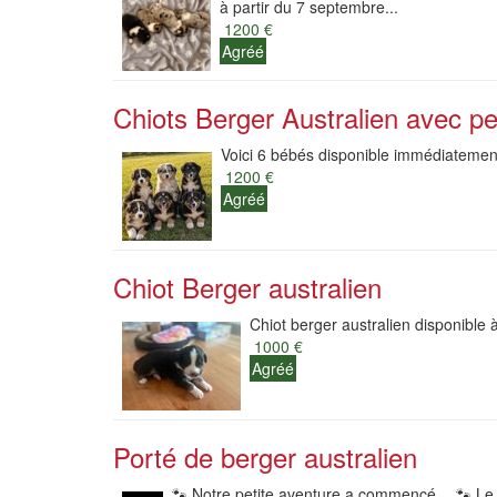
à partir du 7 septembre...
1200 €
Agréé
Chiots Berger Australien avec pe
Voici 6 bébés disponible immédiatement 
1200 €
Agréé
Chiot Berger australien
Chiot berger australien disponible à
1000 €
Agréé
Porté de berger australien
🐾 Notre petite aventure a commencé… 🐾 Le 