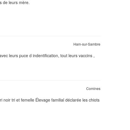
s de leurs mère.
Ham-sur-Sambre
vec leurs puce d indentification, tout leurs vaccins ,
Comines
noir tri et femelle Élevage familial déclarée les chiots