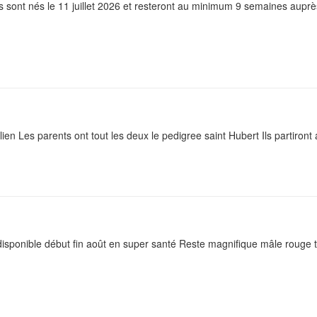
ts sont nés le 11 juillet 2026 et resteront au minimum 9 semaines auprè
ien Les parents ont tout les deux le pedigree saint Hubert Ils partiront a
disponible début fin août en super santé Reste magnifique mâle rouge tri 