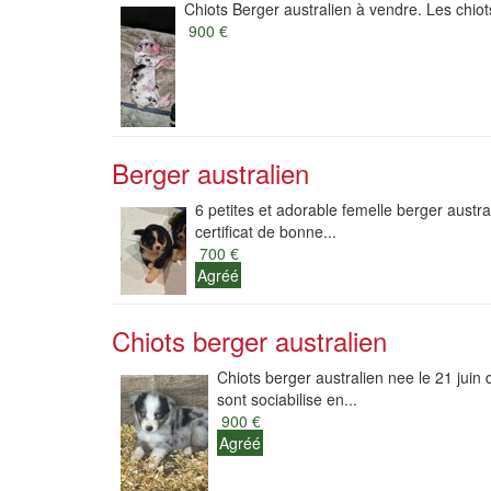
Chiots Berger australien à vendre. Les chio
900 €
Berger australien
6 petites et adorable femelle berger austral
certificat de bonne...
700 €
Agréé
Chiots berger australien
Chiots berger australien nee le 21 juin 
sont sociabilise en...
900 €
Agréé