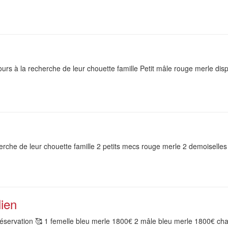
urs à la recherche de leur chouette famille Petit mâle rouge merle dis
erche de leur chouette famille 2 petits mecs rouge merle 2 demoiselle
lien
 réservation 🥰 1 femelle bleu merle 1800€ 2 mâle bleu merle 1800€ chac