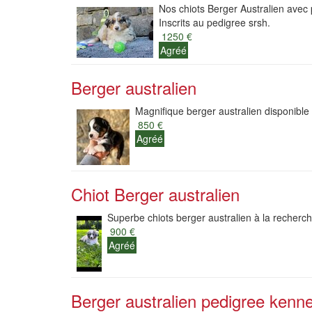
Nos chiots Berger Australien avec p
Inscrits au pedigree srsh.
1250 €
Agréé
Berger australien
Magnifique berger australien disponible
850 €
Agréé
Chiot Berger australien
Superbe chiots berger australien à la recherche
900 €
Agréé
Berger australien pedigree kenne