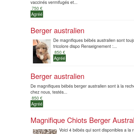
vaccinés vermifugés et...
750 €
Agréé
Berger australien
De magnifiques bébés australien sont toujo
tricolore dispo Renseignement :...
850 €
Agréé
Berger australien
De magnifiques bébés berger australien sont à la rech
chez nous, testés...
850 €
Agréé
Magnifique Chiots Berger Austra
Voici 4 bébés qui sont disponibles a la