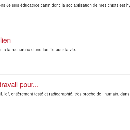
ens Je suis éducatrice canin donc la sociabilisation de mes chiots est hy
lien
n à la recherche d'une famille pour la vie.
ravail pour...
l, lof, entièrement testé et radiographié, très proche de l humain, dans l