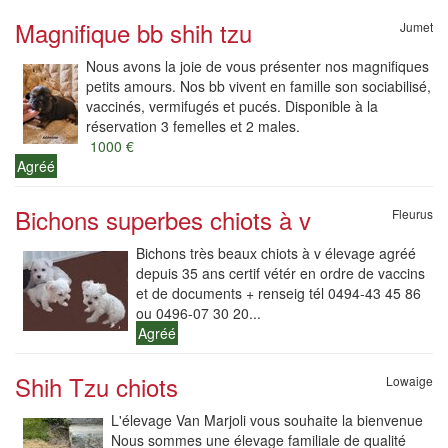
Magnifique bb shih tzu
Jumet
Nous avons la joie de vous présenter nos magnifiques
petits amours. Nos bb vivent en famille son sociabilisé,
vaccinés, vermifugés et pucés. Disponible à la
réservation 3 femelles et 2 males.
1000 €
Agréé
Bichons superbes chiots à v
Fleurus
Bichons très beaux chiots à v élevage agréé
depuis 35 ans certif vétér en ordre de vaccins
et de documents + renseig tél 0494-43 45 86
ou 0496-07 30 20...
Agréé
Shih Tzu chiots
Lowaige
L'élevage Van Marjoli vous souhaite la bienvenue
Nous sommes une élevage familiale de qualité