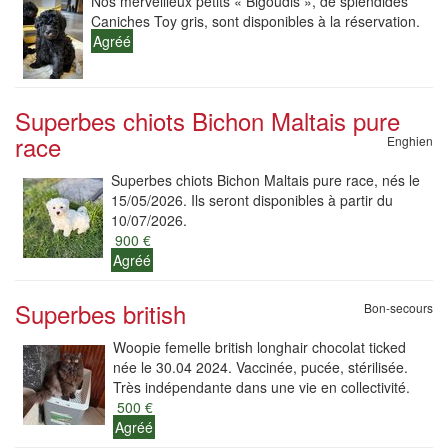
Nos merveilleux petits « Bigoudis », de splendides
Caniches Toy gris, sont disponibles à la réservation.
Agréé
Superbes chiots Bichon Maltais pure
race
Enghien
Superbes chiots Bichon Maltais pure race, nés le
15/05/2026. Ils seront disponibles à partir du
10/07/2026.
900 €
Agréé
Superbes british
Bon-secours
Woopie femelle british longhair chocolat ticked
née le 30.04 2024. Vaccinée, pucée, stérilisée.
Très indépendante dans une vie en collectivité.
500 €
Agréé