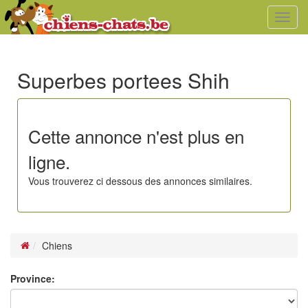
Toggl
navig
Superbes portees Shih
Cette annonce n'est plus en
ligne.
Vous trouverez ci dessous des annonces similaires.
Chiens
Province: