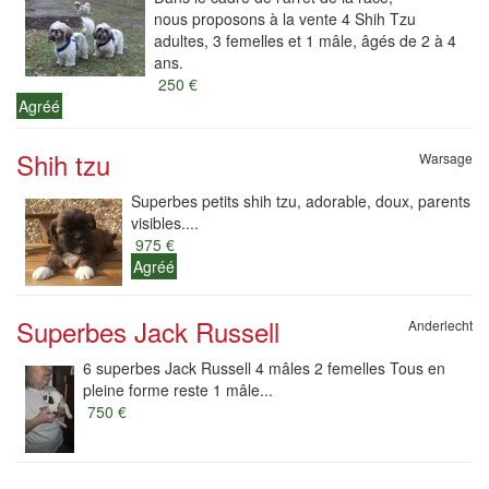
nous proposons à la vente 4 Shih Tzu
adultes, 3 femelles et 1 mâle, âgés de 2 à 4
ans.
250 €
Agréé
Shih tzu
Warsage
Superbes petits shih tzu, adorable, doux, parents
visibles....
975 €
Agréé
Superbes Jack Russell
Anderlecht
6 superbes Jack Russell 4 mâles 2 femelles Tous en
pleine forme reste 1 mâle...
750 €