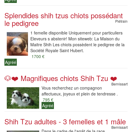
Splendides shih tzus chiots possédant
le pedigree
Piétrain
1 femelle disponible Uniquement pour particuliers
Eleveurs s abstenir! Mon siteweb: La Maison du
Maitre Shih Les chiots possèdent le pedigree de la
Société Royale Saint Hubert.
1700 €
Agréé
🐶❤️ Magnifiques chiots Shih Tzu ❤️
Bernissart
Vous recherchez un compagnon
affectueux, joyeux et plein de tendresse .
795 €
Agréé
Shih Tzu adultes - 3 femelles et 1 mâle
Bernissart
Dans le cadre de l'arrêt de la race,