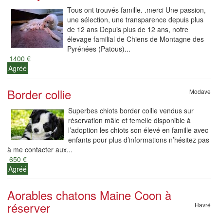
Tous ont trouvés famille. .merci Une passion,
une sélection, une transparence depuis plus
de 12 ans Depuis plus de 12 ans, notre
élevage familial de Chiens de Montagne des
Pyrénées (Patous)...
1400 €
Agréé
Border collie
Modave
Superbes chiots border collie vendus sur
réservation mâle et femelle disponible à
l’adoption les chiots son élevé en famille avec
enfants pour plus d’informations n’hésitez pas
à me contacter aux...
650 €
Agréé
Aorables chatons Maine Coon à
réserver
Havré