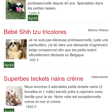
professionnelle depuis 40 ans. Spécialiser dans
les petites rasses.
1200 €
Agréé
Bébé Shih tzu tricolores
Braine-l'Alleud
Je ne suis pas éleveuse professionnelle, juste une
particulière, j’ai dû faire une demande d’agrément
belge occasionnel afin que les petits soient
officiellement déclarés en Belgique.
950 €
Agréé
Superbes teckels nains crème
Hakendover
Nous sommes 3 adorables petits teckels nains (2
femelles et 1 mâle) bientôt prêts à rejoindre notre
famille pour la vie. Notre robe est exceptionnelle:
crème et noir et crème.
1800 €
Agréé