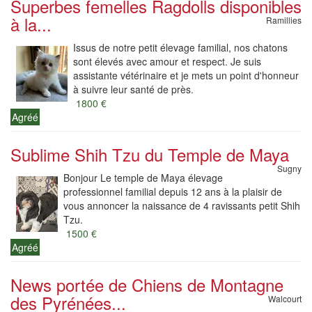
Superbes femelles Ragdolls disponibles
à la...
Ramillies
Issus de notre petit élevage familial, nos chatons
sont élevés avec amour et respect. Je suis
assistante vétérinaire et je mets un point d'honneur
à suivre leur santé de près.
1800 €
Agréé
Sublime Shih Tzu du Temple de Maya
Sugny
Bonjour Le temple de Maya élevage
professionnel familial depuis 12 ans à la plaisir de
vous annoncer la naissance de 4 ravissants petit Shih
Tzu.
1500 €
Agréé
News portée de Chiens de Montagne
des Pyrénées...
Walcourt