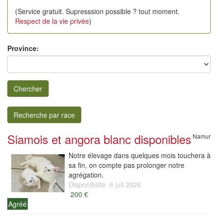
(Service gratuit. Supresssion possible ? tout moment.
Respect de la vie privée
)
Province:
Chercher
Recherche par race
Siamois et angora blanc disponibles
Namur
Notre élevage dans quelques mois touchera à
sa fin, on compte pas prolonger notre
agrégation.
Disponibilité: 6 juil 2026
200 €
Agréé