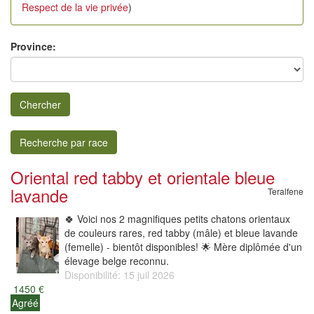
Respect de la vie privée
)
Province:
Chercher
Recherche par race
Oriental red tabby et orientale bleue
lavande
Teralfene
🍀 Voici nos 2 magnifiques petits chatons orientaux
de couleurs rares, red tabby (mâle) et bleue lavande
(femelle) - bientôt disponibles! 🌟 Mère diplômée d'un
élevage belge reconnu.
Disponibilité: 15 juil 2026
1450 €
Agréé