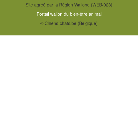
Site agréé par la Région Wallone (WEB-023)
Portail wallon du bien-être animal
© Chiens-chats.be (Belgique)