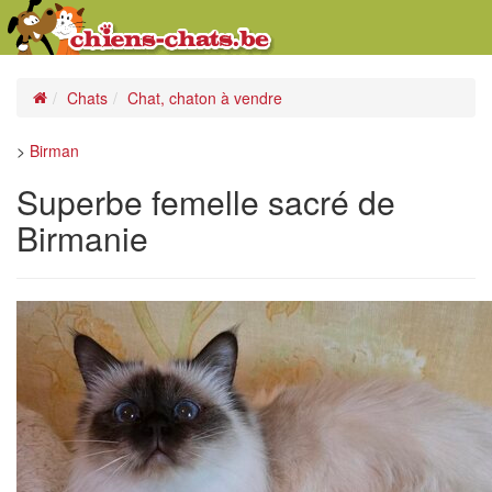
Chats
Chat, chaton à vendre
>
Birman
Superbe femelle sacré de
Birmanie