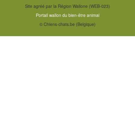
Site agréé par la Région Wallone (WEB-023)
Portail wallon du bien-être animal
© Chiens-chats.be (Belgique)