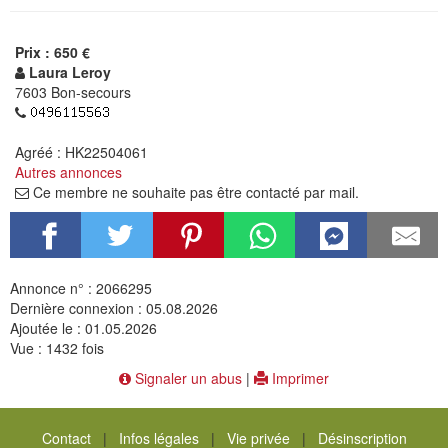
Prix : 650 €
Laura Leroy
7603 Bon-secours
Agréé : HK22504061
Autres annonces
Ce membre ne souhaite pas être contacté par mail.
Annonce n° : 2066295
Dernière connexion : 05.08.2026
Ajoutée le : 01.05.2026
Vue : 1432 fois
Signaler un abus
|
Imprimer
Contact
|
Infos légales
|
Vie privée
|
Désinscription