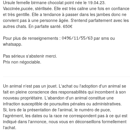
Ursule femelle birmane chocolat point née le 19.04.23.
Vaccinée,pucée, stérilisée. Elle est très caline une fois en confiance
et très gentille. Elle a tendance à passer dans les jambes donc ne
convient pas à une personne âgée. S'entend parfaitement avec les
autres chats. En parfaite santé. 650€
Pour plus de renseignements :
par sms ou
whatsapp.
Pas sérieux s'abstenir merci.
Prix non négociable.
Un animal n'est pas un jouet. L'achat ou l'adoption d'un animal se
fait en pleine conscience des responsabilités qui incombent à son
nouveau propriétaire. L'abandon d'un animal constitue une
infraction susceptible de poursuites pénales ou administratives.
Si, lors de la présentation de l'animal, le numéro de puce,
l'agrément, les dates ou la race ne correspondent pas à ce qui est
indiqué dans l'annonce, nous vous en déconseillons formellement
l'achat.