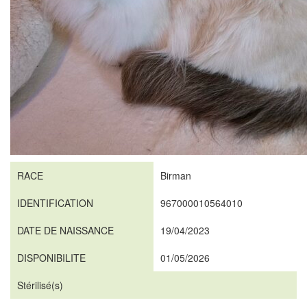
RACE
Birman
IDENTIFICATION
967000010564010
DATE DE NAISSANCE
19/04/2023
DISPONIBILITE
01/05/2026
Stérilisé(s)