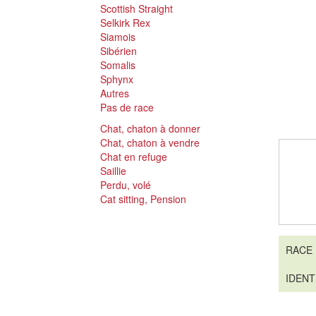
Scottish Straight
Selkirk Rex
Siamois
Sibérien
Somalis
Sphynx
Autres
Pas de race
Chat, chaton à donner
Chat, chaton à vendre
Chat en refuge
Saillie
Perdu, volé
Cat sitting, Pension
RACE
IDENT