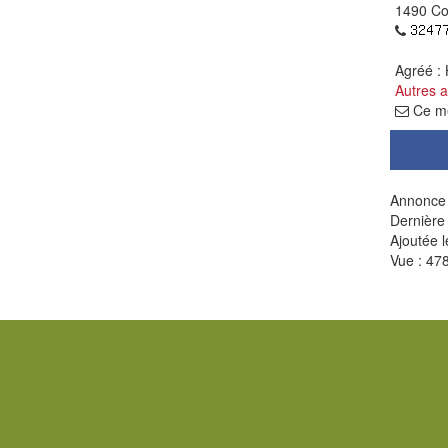
1490 Cou
Agréé :
Autres 
Ce me
Annonce 
Dernière
Ajoutée l
Vue : 478