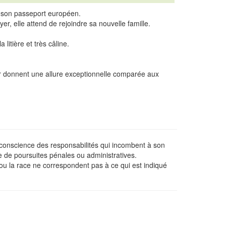
 son passeport européen.
r, elle attend de rejoindre sa nouvelle famille.
litière et très câline.
eur donnent une allure exceptionnelle comparée aux
e conscience des responsabilités qui incombent à son
e de poursuites pénales ou administratives.
 ou la race ne correspondent pas à ce qui est indiqué