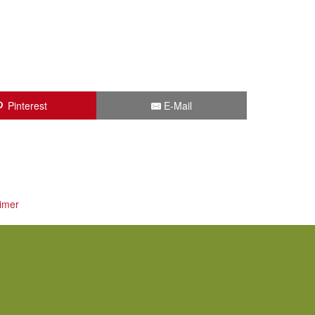
Pinterest
E-Mail
imer