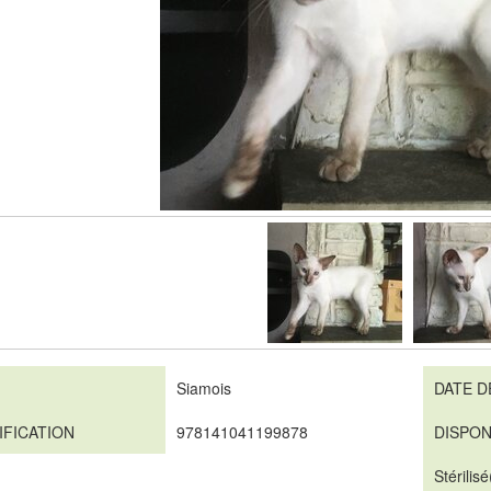
Siamois
DATE D
IFICATION
978141041199878
DISPON
Stérilisé