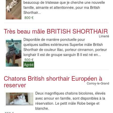
beaucoup de tristesse que je cherche une nouvelle
famille, aimante et attentionnée, pour ma British
Shorthair...
800 €
Très beau mâle BRITISH SHORTHAIR
Limerlé
Disponible de manière ponctuelle pour
quelques saillies extérieures Superbe mâle British
Shorthair de couleur lilac, porteur cinnamon, porteur
longhair Il est de groupe sanguin B Il est né en...
500 €
Agréé
Chatons British shorthair Européen à
reserver
Corroy-le-Grand
Deux magnifiques chatons bicolores, élevés
avec amour en famille, sont disponibles à la
réservation. Le petit mâle Robe beige et
blanche.