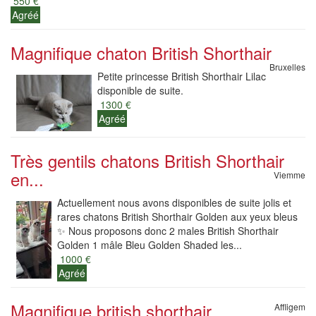
550 €
Agréé
Magnifique chaton British Shorthair
Bruxelles
Petite princesse British Shorthair Lilac
disponible de suite.
1300 €
Agréé
Très gentils chatons British Shorthair
en...
Viemme
Actuellement nous avons disponibles de suite jolis et
rares chatons British Shorthair Golden aux yeux bleus
✨ Nous proposons donc 2 males British Shorthair
Golden 1 mâle Bleu Golden Shaded les...
1000 €
Agréé
Magnifique british shorthair
Affligem