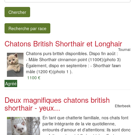
Chercher
Recherche par race
Chatons British Shorthair et Longhair
Tournai
Chatons purs british disponibles. Dispo fin août :
- Mâle Shorthair cinnamon point (1100€)(photo 3)
Également, dispo en septembre : - Shorthair fawn
mâle (1200 €)(photo 1 ).
1100 €
Agréé
Deux magnifiques chatons british
shorthair - yeux...
Etterbeek
En tant que chatterie familiale, nos chats font
partie intégrante de la vie quotidienne,
entourés d'amour et d'attentions: ils sont donc