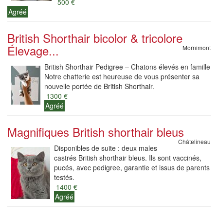
500 €
Agréé
British Shorthair bicolor & tricolore
Élevage...
Mornimont
British Shorthair Pedigree – Chatons élevés en famille
Notre chatterie est heureuse de vous présenter sa
nouvelle portée de British Shorthair.
1300 €
Agréé
Magnifiques British shorthair bleus
Châtelineau
Disponibles de suite : deux males
castrés British shorthair bleus. Ils sont vaccinés,
pucés, avec pedigree, garantie et issus de parents
testés.
1400 €
Agréé