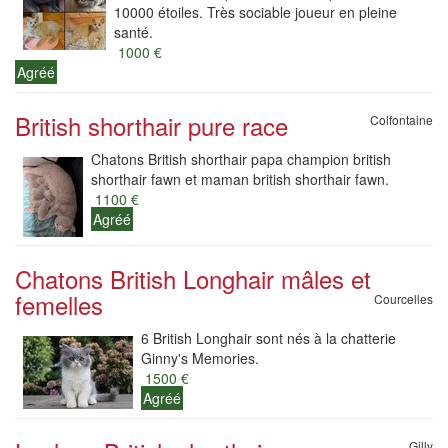
10000 étoiles. Très sociable joueur en pleine
santé.
1000 €
Agréé
British shorthair pure race
Colfontaine
Chatons British shorthair papa champion british
shorthair fawn et maman british shorthair fawn.
1100 €
Agréé
Chatons British Longhair mâles et
femelles
Courcelles
6 British Longhair sont nés à la chatterie
Ginny's Memories.
1500 €
Agréé
Gilly