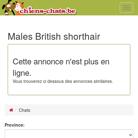
Toggl
navig
Males British shorthair
Cette annonce n'est plus en
ligne.
Vous trouverez ci dessous des annonces similaires.
Chats
Province: