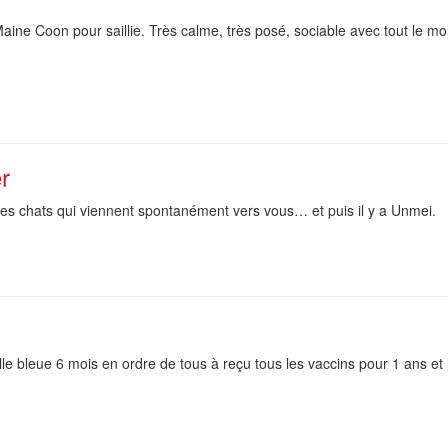
aine Coon pour saillie. Très calme, très posé, sociable avec tout le m
r
des chats qui viennent spontanément vers vous… et puis il y a Unmei.
e bleue 6 mois en ordre de tous à reçu tous les vaccins pour 1 ans et l