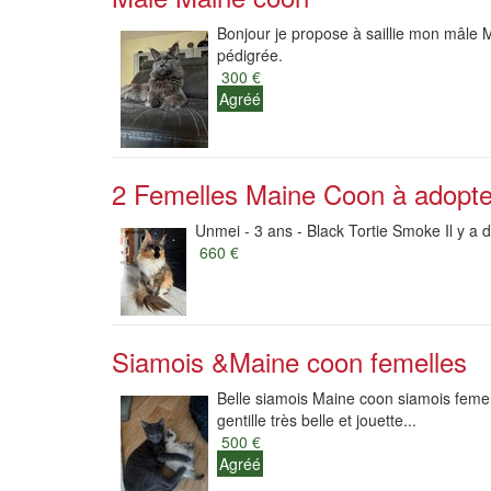
Bonjour je propose à saillie mon mâle M
pédigrée.
300 €
Agréé
2 Femelles Maine Coon à adopte
Unmei - 3 ans - Black Tortie Smoke Il y a 
660 €
Siamois &Maine coon femelles
Belle siamois Maine coon siamois femell
gentille très belle et jouette...
500 €
Agréé