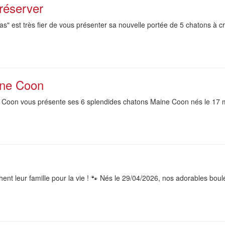
réserver
ras" est très fier de vous présenter sa nouvelle portée de 5 chatons à c
ine Coon
e Coon vous présente ses 6 splendides chatons Maine Coon nés le 17 ma
t leur famille pour la vie ! 🐾 Nés le 29/04/2026, nos adorables boule