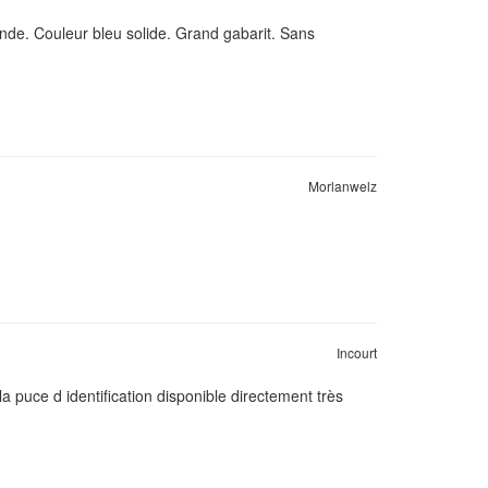
onde. Couleur bleu solide. Grand gabarit. Sans
Morlanwelz
Incourt
a puce d identification disponible directement très