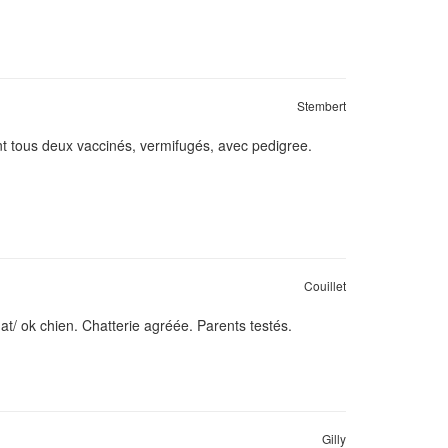
Stembert
ont tous deux vaccinés, vermifugés, avec pedigree.
Couillet
at/ ok chien. Chatterie agréée. Parents testés.
Gilly