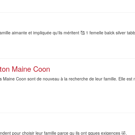
mille aimante et impliquée qu'ils méritent 🥰 1 femelle balck silver tabb
aton Maine Coon
Maine Coon sont de nouveau à la recherche de leur famille. Elle est n
endent pour choisir leur famille parce qu ils ont qques exigences 🤣.