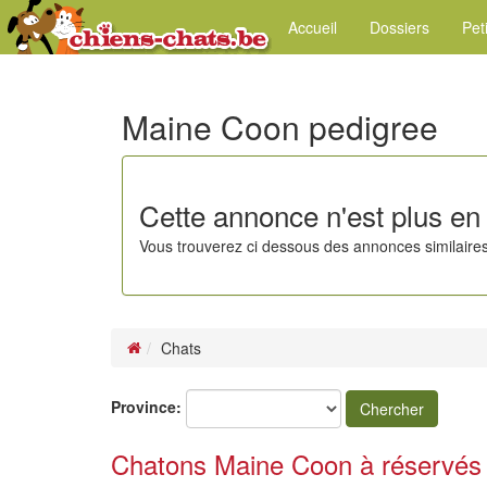
Accueil
Dossiers
Pet
Maine Coon pedigree
Cette annonce n'est plus en 
Vous trouverez ci dessous des annonces similaires
Chats
Province:
Chercher
Chatons Maine Coon à réservés