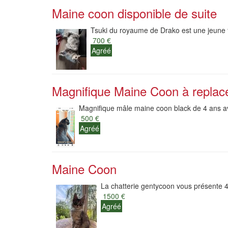
Maine coon disponible de suite
Tsuki du royaume de Drako est une jeune fe
700 €
Agréé
Magnifique Maine Coon à replac
Magnifique mâle maine coon black de 4 ans a
500 €
Agréé
Maine Coon
La chatterie gentycoon vous présente 4
1500 €
Agréé