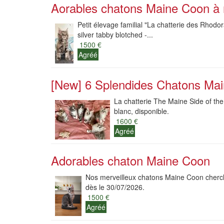
Aorables chatons Maine Coon à 
Petit élevage familial "La chatterie des Rhodo
silver tabby blotched -...
1500 €
Agréé
[New] 6 Splendides Chatons Ma
La chatterie The Maine Side of th
blanc, disponible.
1600 €
Agréé
Adorables chaton Maine Coon
Nos merveilleux chatons Maine Coon cherchen
dès le 30/07/2026.
1500 €
Agréé