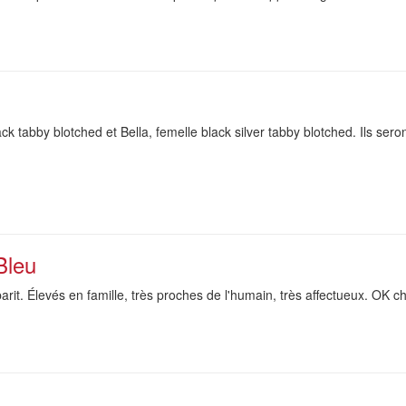
 tabby blotched et Bella, femelle black silver tabby blotched. Ils ser
Bleu
it. Élevés en famille, très proches de l'humain, très affectueux. OK ch