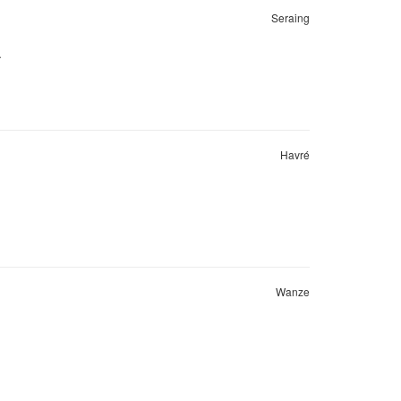
Seraing
.
Havré
Wanze