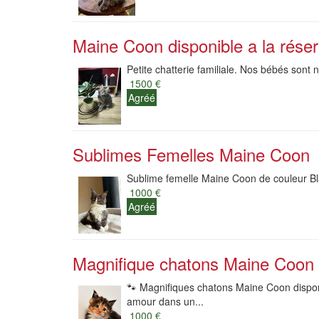
Maine Coon disponible a la réser
Petite chatterie familiale. Nos bébés sont
1500 €
Agréé
Sublimes Femelles Maine Coon
Sublime femelle Maine Coon de couleur Bl
1000 €
Agréé
Magnifique chatons Maine Coon 
🐾 Magnifiques chatons Maine Coon dispon
amour dans un...
1000 €