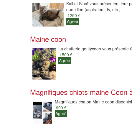
Kali et Sinaï vous présentent leur 
quotidien (aspirateur, tv, etc.,.
1250 €
Agréé
Maine coon
La chatterie gentycoon vous présente 6
1500 €
Agréé
Magnifiques chiots maine Coon à
Magnifiques chaton Maine coon disponible
900 €
Agréé