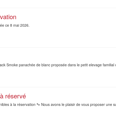
vation
 née ce 8 mai 2026.
ack Smoke panachée de blanc proposée dans le petit elevage familial 
à réservé
ibles à la réservation 🐾 Nous avons le plaisir de vous proposer une