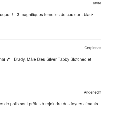
Havré
roquer ! - 3 magnifiques femelles de couleur : black
Gerpinnes
i 💕 - Brady, Mâle Bleu Silver Tabby Blotched et
Anderlecht
s de poils sont prêtes à rejoindre des foyers aimants