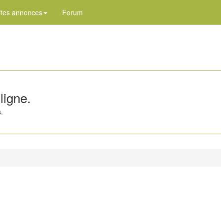
ites annonces
Forum
ligne.
.