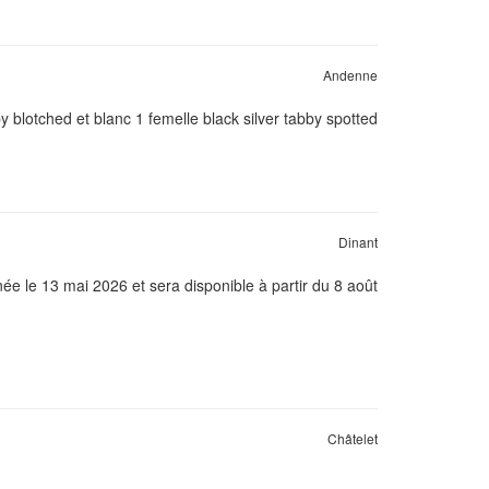
Andenne
y blotched et blanc 1 femelle black silver tabby spotted
Dinant
ée le 13 mai 2026 et sera disponible à partir du 8 août
Châtelet