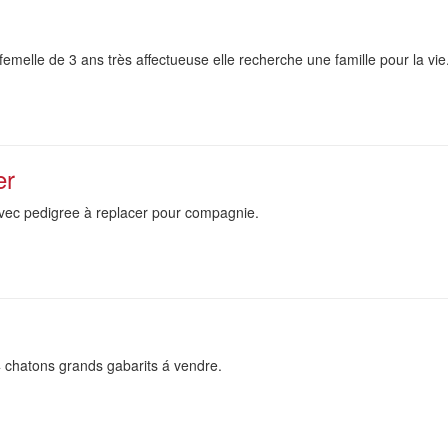
melle de 3 ans très affectueuse elle recherche une famille pour la vie
er
vec pedigree à replacer pour compagnie.
 chatons grands gabarits á vendre.