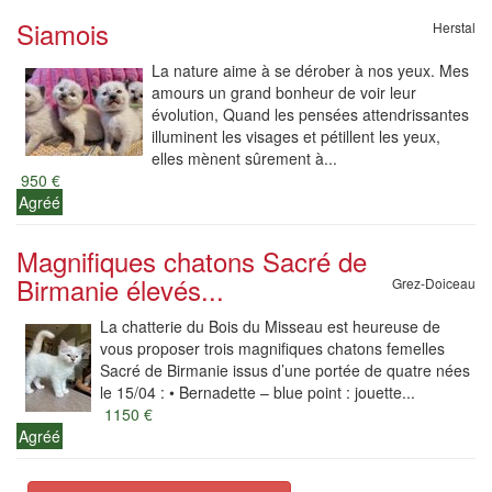
Siamois
Herstal
La nature aime à se dérober à nos yeux. Mes
amours un grand bonheur de voir leur
évolution, Quand les pensées attendrissantes
illuminent les visages et pétillent les yeux,
elles mènent sûrement à...
950 €
Agréé
Magnifiques chatons Sacré de
Birmanie élevés...
Grez-Doiceau
La chatterie du Bois du Misseau est heureuse de
vous proposer trois magnifiques chatons femelles
Sacré de Birmanie issus d’une portée de quatre nées
le 15/04 : • Bernadette – blue point : jouette...
1150 €
Agréé