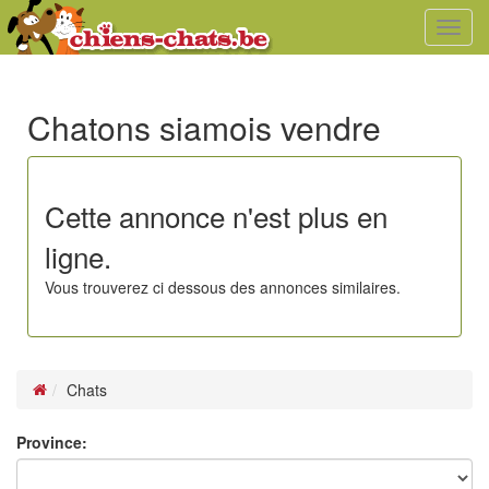
Toggl
navig
Chatons siamois vendre
Cette annonce n'est plus en
ligne.
Vous trouverez ci dessous des annonces similaires.
Chats
Province: