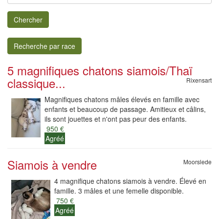
Chercher
Recherche par race
5 magnifiques chatons siamois/Thaï
classique...
Rixensart
Magnifiques chatons mâles élevés en famille avec
enfants et beaucoup de passage. Amitieux et câlins,
ils sont jouettes et n'ont pas peur des enfants.
950 €
Agréé
Siamois à vendre
Moorslede
4 magnifique chatons siamois à vendre. Élevé en
famille. 3 mâles et une femelle disponible.
750 €
Agréé