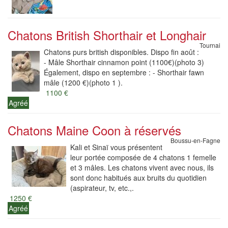
Chatons British Shorthair et Longhair
Tournai
Chatons purs british disponibles. Dispo fin août :
- Mâle Shorthair cinnamon point (1100€)(photo 3)
Également, dispo en septembre : - Shorthair fawn
mâle (1200 €)(photo 1 ).
1100 €
Agréé
Chatons Maine Coon à réservés
Boussu-en-Fagne
Kali et Sinaï vous présentent
leur portée composée de 4 chatons 1 femelle
et 3 mâles. Les chatons vivent avec nous, ils
sont donc habitués aux bruits du quotidien
(aspirateur, tv, etc.,.
1250 €
Agréé