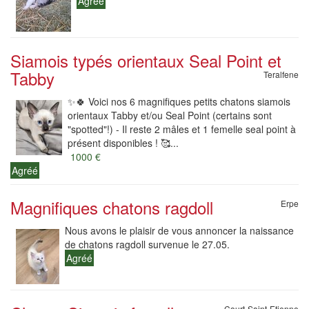
Agréé
Siamois typés orientaux Seal Point et
Tabby
Teralfene
✨🍀 Voici nos 6 magnifiques petits chatons siamois
orientaux Tabby et/ou Seal Point (certains sont
"spotted"!) - Il reste 2 mâles et 1 femelle seal point à
présent disponibles ! 🥰...
1000 €
Agréé
Magnifiques chatons ragdoll
Erpe
Nous avons le plaisir de vous annoncer la naissance
de chatons ragdoll survenue le 27.05.
Agréé
Court-Saint-Etienne