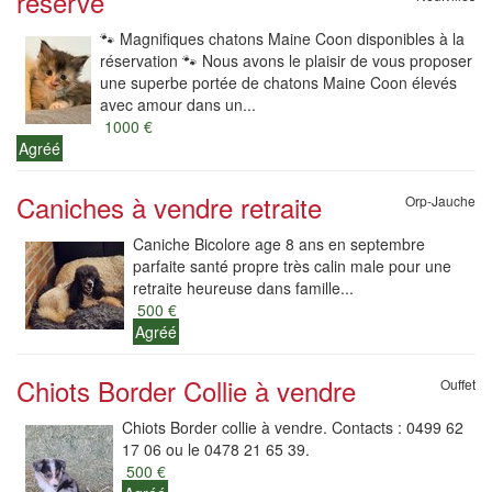
réservé
🐾 Magnifiques chatons Maine Coon disponibles à la
réservation 🐾 Nous avons le plaisir de vous proposer
une superbe portée de chatons Maine Coon élevés
avec amour dans un...
1000 €
Agréé
Caniches à vendre retraite
Orp-Jauche
Caniche Bicolore age 8 ans en septembre
parfaite santé propre très calin male pour une
retraite heureuse dans famille...
500 €
Agréé
Chiots Border Collie à vendre
Ouffet
Chiots Border collie à vendre. Contacts : 0499 62
17 06 ou le 0478 21 65 39.
500 €