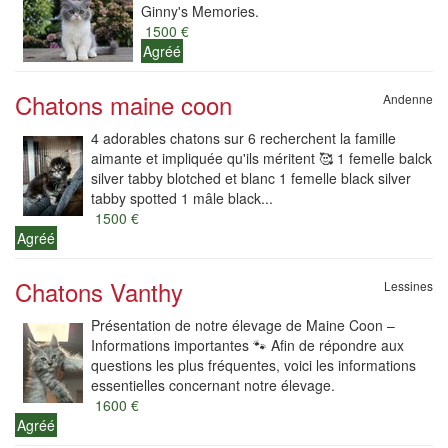
Ginny's Memories.
1500 €
Agréé
Chatons maine coon
Andenne
4 adorables chatons sur 6 recherchent la famille
aimante et impliquée qu'ils méritent 🥰 1 femelle balck
silver tabby blotched et blanc 1 femelle black silver
tabby spotted 1 mâle black...
1500 €
Agréé
Chatons Vanthy
Lessines
Présentation de notre élevage de Maine Coon –
Informations importantes 🐾 Afin de répondre aux
questions les plus fréquentes, voici les informations
essentielles concernant notre élevage.
1600 €
Agréé