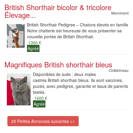
British Shorthair bicolor & tricolore
Élevage...
Mornimont
British Shorthair Pedigree – Chatons élevés en famille
Notre chatterie est heureuse de vous présenter sa
nouvelle portée de British Shorthair.
1300 €
Agréé
Magnifiques British shorthair bleus
Châtelineau
Disponibles de suite : deux males
castrés British shorthair bleus. Ils sont vaccinés,
pucés, avec pedigree, garantie et issus de parents
testés.
1400 €
Agréé
25 Petites Annonces suivantes >>