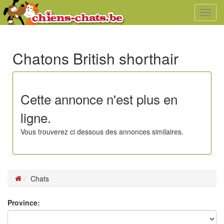
Toggl
navig
Chatons British shorthair
Cette annonce n'est plus en
ligne.
Vous trouverez ci dessous des annonces similaires.
Chats
Province: