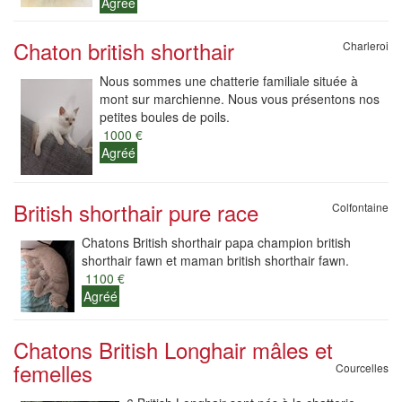
Agréé
Chaton british shorthair
Charleroi
Nous sommes une chatterie familiale située à
mont sur marchienne. Nous vous présentons nos
petites boules de poils.
1000 €
Agréé
British shorthair pure race
Colfontaine
Chatons British shorthair papa champion british
shorthair fawn et maman british shorthair fawn.
1100 €
Agréé
Chatons British Longhair mâles et
femelles
Courcelles