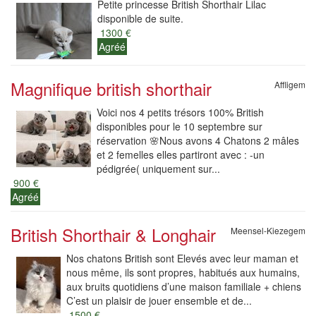
Petite princesse British Shorthair Lilac
disponible de suite.
1300 €
Agréé
Magnifique british shorthair
Affligem
Voici nos 4 petits trésors 100% British
disponibles pour le 10 septembre sur
réservation 🌸Nous avons 4 Chatons 2 mâles
et 2 femelles elles partiront avec : -un
pédigrée( uniquement sur...
900 €
Agréé
British Shorthair & Longhair
Meensel-Kiezegem
Nos chatons British sont Elevés avec leur maman et
nous même, ils sont propres, habitués aux humains,
aux bruits quotidiens d’une maison familiale + chiens
C’est un plaisir de jouer ensemble et de...
1500 €