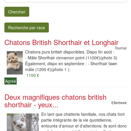
Chercher
Recherche par race
Chatons British Shorthair et Longhair
Tournai
Chatons purs british disponibles. Dispo fin août :
- Mâle Shorthair cinnamon point (1100€)(photo 3)
Également, dispo en septembre : - Shorthair fawn
mâle (1200 €)(photo 1 ).
1100 €
Agréé
Deux magnifiques chatons british
shorthair - yeux...
Etterbeek
En tant que chatterie familiale, nos chats font
partie intégrante de la vie quotidienne,
entourés d'amour et d'attentions: ils sont donc