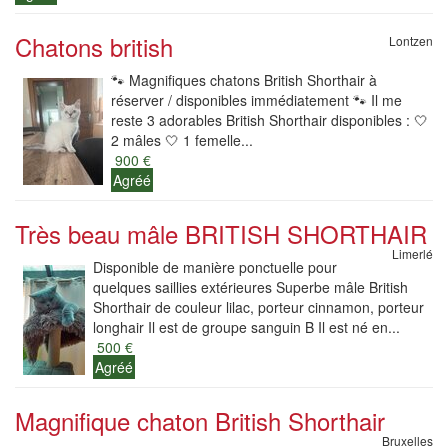
Chatons british
Lontzen
🐾 Magnifiques chatons British Shorthair à
réserver / disponibles immédiatement 🐾 Il me
reste 3 adorables British Shorthair disponibles : 🤍
2 mâles 🤍 1 femelle...
900 €
Agréé
Très beau mâle BRITISH SHORTHAIR
Limerlé
Disponible de manière ponctuelle pour
quelques saillies extérieures Superbe mâle British
Shorthair de couleur lilac, porteur cinnamon, porteur
longhair Il est de groupe sanguin B Il est né en...
500 €
Agréé
Magnifique chaton British Shorthair
Bruxelles