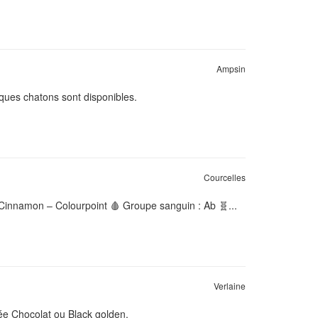
Ampsin
ques chatons sont disponibles.
Courcelles
Cinnamon – Colourpoint 🩸 Groupe sanguin : Ab 🧬...
Verlaine
née Chocolat ou Black golden.