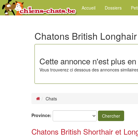
Accueil
Dossiers
Pet
Chatons British Longhair
Cette annonce n'est plus en 
Vous trouverez ci dessous des annonces similaires
Chats
Province:
Chercher
Chatons British Shorthair et Lon