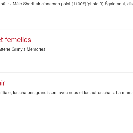
 août : - Mâle Shorthair cinnamon point (1100€)(photo 3) Également, di
t femelles
atterie Ginny's Memories.
ir
lliale, les chatons grandissent avec nous et les autres chats. La mam