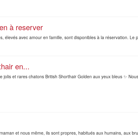
en à reserver
, élevés avec amour en famille, sont disponibles à la réservation. Le 
hair en...
e jolis et rares chatons British Shorthair Golden aux yeux bleus ✨ No
 maman et nous même, ils sont propres, habitués aux humains, aux brui