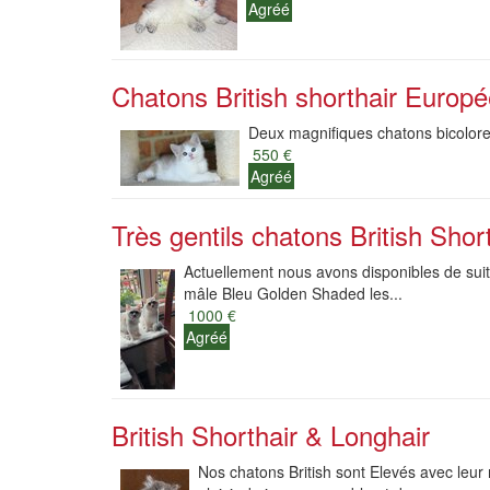
Agréé
Chatons British shorthair Europé
Deux magnifiques chatons bicolores
550 €
Agréé
Très gentils chatons British Short
Actuellement nous avons disponibles de suit
mâle Bleu Golden Shaded les...
1000 €
Agréé
British Shorthair & Longhair
Nos chatons British sont Elevés avec leur