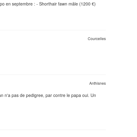
spo en septembre : - Shorthair fawn mâle (1200 €)
Courcelles
Anthisnes
an n'a pas de pedigree, par contre le papa oui. Un