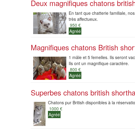
Deux magnifiques chatons british 
En tant que chatterie familiale, nos
très affectueux.
950 €
Agréé
Magnifiques chatons British shor
1 mâle et 5 femelles. Ils seront v
Ils ont un magnifique caractère.
800 €
Agréé
Superbes chatons british shortha
Chatons pur British disponibles à la réservatio
1000 €
Agréé