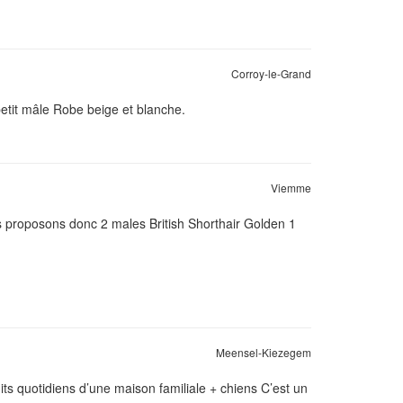
Corroy-le-Grand
petit mâle Robe beige et blanche.
Viemme
us proposons donc 2 males British Shorthair Golden 1
Meensel-Kiezegem
ts quotidiens d’une maison familiale + chiens C’est un