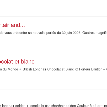
tair and...
de vous présenter sa nouvelle portée du 30 juin 2026. Quatres magnifi
colat et blanc
 Monde ♂️ British Longhair Chocolat et Blanc 🎨 Porteur Dilution – 
ish longhair golden 1 femelle british shorthair golden Couleur à détermi