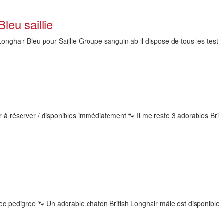
leu saillie
nghair Bleu pour Saillie Groupe sanguin ab il dispose de tous les test fé
 à réserver / disponibles immédiatement 🐾 Il me reste 3 adorables Briti
ec pedigree 🐾 Un adorable chaton British Longhair mâle est disponible 