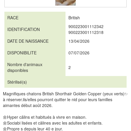
RACE
British
900223001112342
IDENTIFICATION
900223001112318
DATE DE NAISSANCE
13/04/2026
DISPONIBILITE
07/07/2026
Nombre d'animaux
2
disponibles
Stérilisé(s)
Magnifiques chatons British Shorthair Golden Copper (yeux verts)✨️
à réserver.ils/elles pourront quitter le nid pour leurs familles
aimantes début août 2026.
🌼Hyper câlins et habitués à vivre en maison.
🌼Sociabi lisées et câlines avec les adultes et enfants.
🌼Propre s depuis leur 40 e jour.