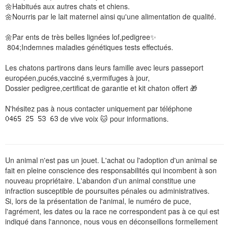
🌼Habitués aux autres chats et chiens.
🌼Nourris par le lait maternel ainsi qu'une alimentation de qualité.
🌼Par ents de très belles lignées lof,pedigree✨️
 804;Indemnes maladies génétiques tests effectués.
Les chatons partirons dans leurs famille avec leurs passeport
européen,pucés,vacciné s,vermifuges à jour,
Dossier pedigree,certificat de garantie et kit chaton offert 🎁
N'hésitez pas à nous contacter uniquement par téléphone
de vive voix 🐱 pour informations.
Un animal n'est pas un jouet. L'achat ou l'adoption d'un animal se
fait en pleine conscience des responsabilités qui incombent à son
nouveau propriétaire. L'abandon d'un animal constitue une
infraction susceptible de poursuites pénales ou administratives.
Si, lors de la présentation de l'animal, le numéro de puce,
l'agrément, les dates ou la race ne correspondent pas à ce qui est
indiqué dans l'annonce, nous vous en déconseillons formellement